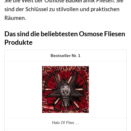
Sie die Welt der Osmose Baukeramik Fliesen. Sie
sind der Schlüssel zu stilvollen und praktischen
Räumen.
Das sind die beliebtesten Osmose Fliesen
Produkte
1
Halo Of Flies ...