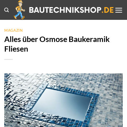
Zum
Inhalt
springen
MAGAZIN
Alles über Osmose Baukeramik
Fliesen