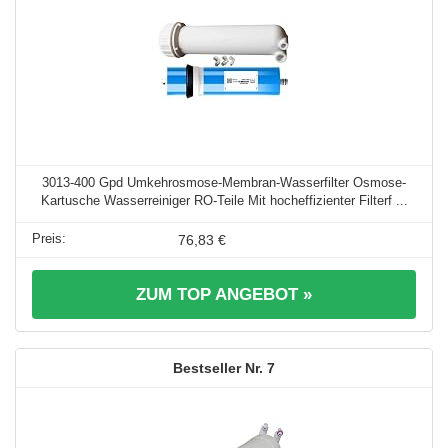
3013-400 Gpd Umkehrosmose-Membran-Wasserfilter Osmose-
Kartusche Wasserreiniger RO-Teile Mit hocheffizienter Filterf ...
76,83 €
ZUM TOP ANGEBOT »
7