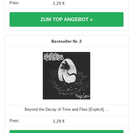
1,29 €
ZUM TOP ANGEBOT »
2
Beyond the Decay of Time and Flies [Explicit] ...
1,29 €