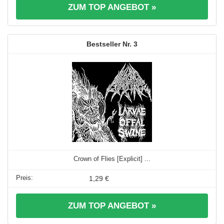
ZUM TOP ANGEBOT »
3
Crown of Flies [Explicit] ...
1,29 €
ZUM TOP ANGEBOT »