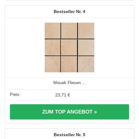
4
Mosaik Fliesen ...
23,71 €
ZUM TOP ANGEBOT »
5