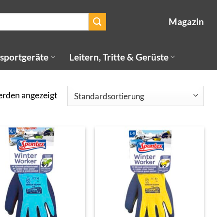
Magazin
sportgeräte
Leitern, Tritte & Gerüste
erden angezeigt