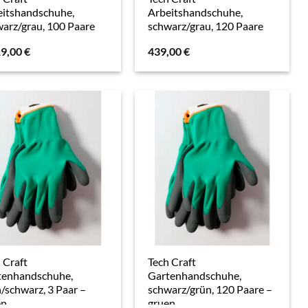
eitshandschuhe,
Arbeitshandschuhe,
arz/grau, 100 Paare
schwarz/grau, 120 Paare
19,00
€
439,00
€
 Craft
Tech Craft
tenhandschuhe,
Gartenhandschuhe,
/schwarz, 3 Paar –
schwarz/grün, 120 Paare –
en
gruen