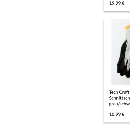
19,99
€
Tech Craft
Schnittsc
grau/schw
10,99
€