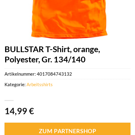
BULLSTAR T-Shirt, orange,
Polyester, Gr. 134/140
Artikelnummer:
4017084743132
Kategorie:
Arbeitsshirts
14,99
€
ZUM PARTNERSHOP