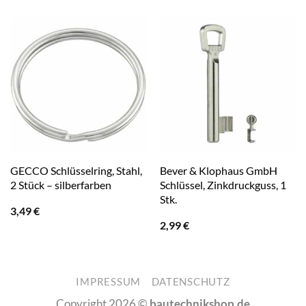
GECCO Schlüsselring, Stahl,
Bever & Klophaus GmbH
2 Stück – silberfarben
Schlüssel, Zinkdruckguss, 1
Stk.
3,49
€
2,99
€
IMPRESSUM
DATENSCHUTZ
Copyright 2026 ©
bautechnikshop.de