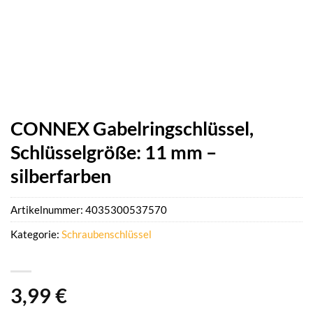
CONNEX Gabelringschlüssel,
Schlüsselgröße: 11 mm –
silberfarben
Artikelnummer:
4035300537570
Kategorie:
Schraubenschlüssel
3,99
€