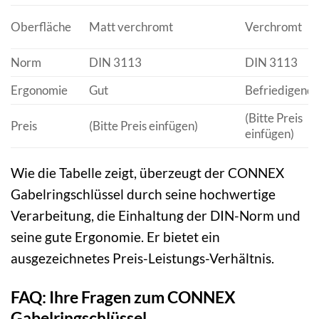
Oberfläche
Matt verchromt
Verchromt
Norm
DIN 3113
DIN 3113
Ergonomie
Gut
Befriedigend
(Bitte Preis
Preis
(Bitte Preis einfügen)
einfügen)
Wie die Tabelle zeigt, überzeugt der CONNEX
Gabelringschlüssel durch seine hochwertige
Verarbeitung, die Einhaltung der DIN-Norm und
seine gute Ergonomie. Er bietet ein
ausgezeichnetes Preis-Leistungs-Verhältnis.
FAQ: Ihre Fragen zum CONNEX
Gabelringschlüssel