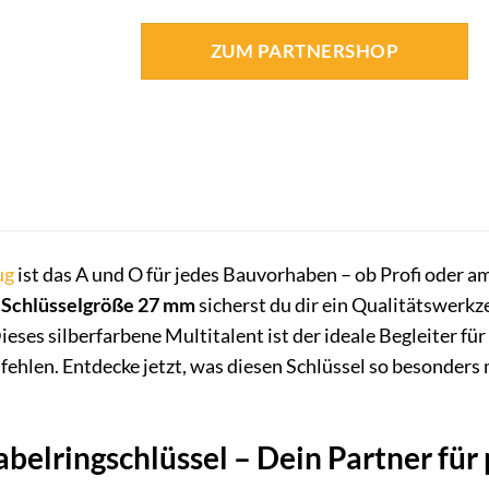
ZUM PARTNERSHOP
ug
ist das A und O für jedes Bauvorhaben – ob Profi oder 
r Schlüsselgröße 27 mm
sicherst du dir ein Qualitätswerkz
eses silberfarbene Multitalent ist der ideale Begleiter fü
fehlen. Entdecke jetzt, was diesen Schlüssel so besonders
lringschlüssel – Dein Partner für 