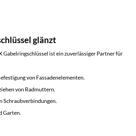
hlüssel glänzt
abelringschlüssel ist ein zuverlässiger Partner für
 Befestigung von Fassadenelementen.
ziehen von Radmuttern.
n Schraubverbindungen.
d Garten.