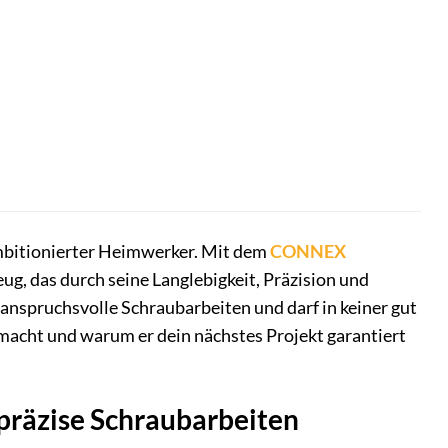
ambitionierter Heimwerker. Mit dem
CONNEX
eug, das durch seine Langlebigkeit, Präzision und
r anspruchsvolle Schraubarbeiten und darf in keiner gut
 macht und warum er dein nächstes Projekt garantiert
präzise Schraubarbeiten