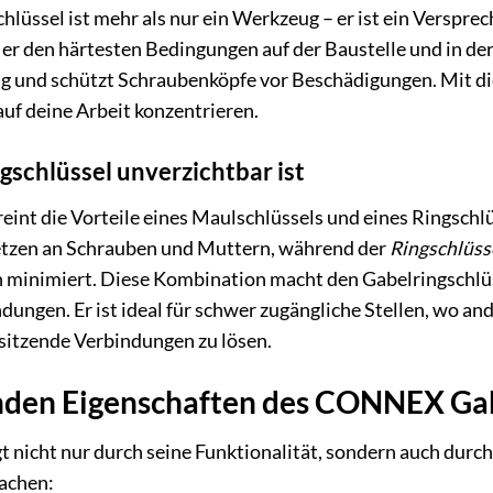
ssel ist mehr als nur ein Werkzeug – er ist ein Versprech
 er den härtesten Bedingungen auf der Baustelle und in der
 und schützt Schraubenköpfe vor Beschädigungen. Mit dies
auf deine Arbeit konzentrieren.
schlüssel unverzichtbar ist
reint die Vorteile eines Maulschlüssels und eines Ringsch
etzen an Schrauben und Muttern, während der
Ringschlüss
n minimiert. Diese Kombination macht den Gabelringschlüs
ngen. Er ist ideal für schwer zugängliche Stellen, wo ande
tsitzende Verbindungen zu lösen.
nden Eigenschaften des CONNEX Gab
t nicht nur durch seine Funktionalität, sondern auch durch
achen: