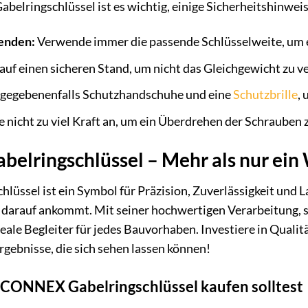
Gabelringschlüssel ist es wichtig, einige Sicherheitshinwe
enden:
Verwende immer die passende Schlüsselweite, um 
auf einen sicheren Stand, um nicht das Gleichgewicht zu ve
 gegebenenfalls Schutzhandschuhe und eine
Schutzbrille
,
nicht zu viel Kraft an, um ein Überdrehen der Schrauben 
elringschlüssel – Mehr als nur ein
ssel ist ein Symbol für Präzision, Zuverlässigkeit und Lan
 darauf ankommt. Mit seiner hochwertigen Verarbeitung, 
ideale Begleiter für jedes Bauvorhaben. Investiere in Qual
rgebnisse, die sich sehen lassen können!
 CONNEX Gabelringschlüssel kaufen solltest