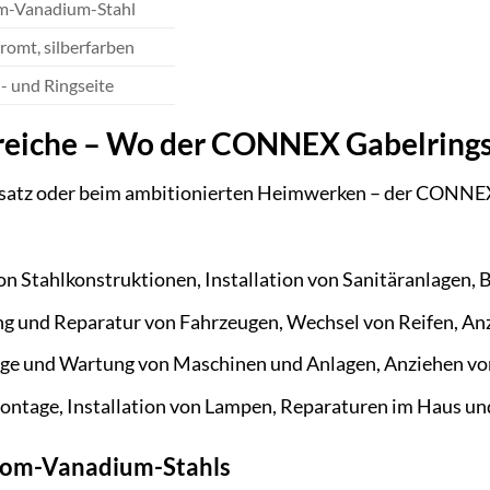
m-Vanadium-Stahl
romt, silberfarben
- und Ringseite
iche – Wo der CONNEX Gabelringsc
satz oder beim ambitionierten Heimwerken – der CONNEX G
 Stahlkonstruktionen, Installation von Sanitäranlagen,
 und Reparatur von Fahrzeugen, Wechsel von Reifen, An
e und Wartung von Maschinen und Anlagen, Anziehen vo
tage, Installation von Lampen, Reparaturen im Haus un
hrom-Vanadium-Stahls