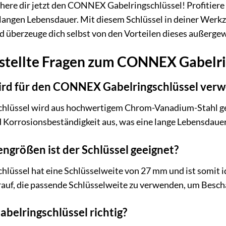
chere dir jetzt den CONNEX Gabelringschlüssel! Profitiere 
 langen Lebensdauer. Mit diesem Schlüssel in deiner Werkz
und überzeuge dich selbst von den Vorteilen dieses außer
estellte Fragen zum CONNEX Gabelri
ird für den CONNEX Gabelringschlüssel ver
üssel wird aus hochwertigem Chrom-Vanadium-Stahl gefer
d Korrosionsbeständigkeit aus, was eine lange Lebensdaue
ngrößen ist der Schlüssel geeignet?
üssel hat eine Schlüsselweite von 27 mm und ist somit i
rauf, die passende Schlüsselweite zu verwenden, um Bes
abelringschlüssel richtig?