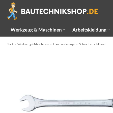
Zum
Inhalt
springen
Werkzeug & Maschinen
Arbeitskleidung
Start
»
Werkzeug & Maschinen
»
Handwerkzeuge
»
Schraubenschlüssel