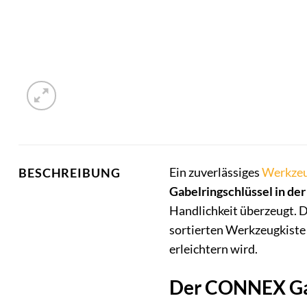
Ein zuverlässiges
Werkze
BESCHREIBUNG
Gabelringschlüssel in de
Handlichkeit überzeugt. Di
sortierten Werkzeugkiste 
erleichtern wird.
Der CONNEX Gabe