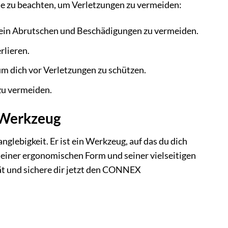
ise zu beachten, um Verletzungen zu vermeiden:
ein Abrutschen und Beschädigungen zu vermeiden.
rlieren.
 um dich vor Verletzungen zu schützen.
zu vermeiden.
 Werkzeug
glebigkeit. Er ist ein Werkzeug, auf das du dich
seiner ergonomischen Form und seiner vielseitigen
ität und sichere dir jetzt den CONNEX