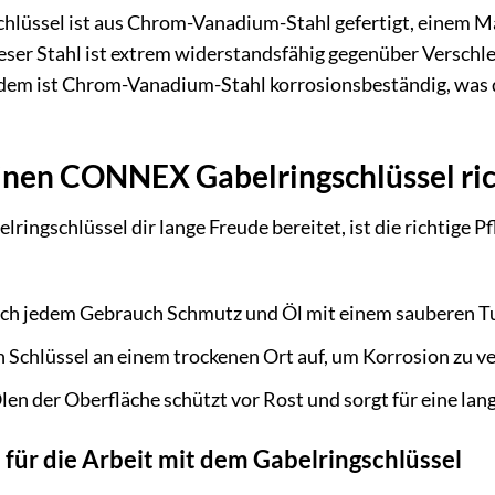
üssel ist aus Chrom-Vanadium-Stahl gefertigt, einem Mat
ieser Stahl ist extrem widerstandsfähig gegenüber Versch
dem ist Chrom-Vanadium-Stahl korrosionsbeständig, was 
einen CONNEX Gabelringschlüssel ric
gschlüssel dir lange Freude bereitet, ist die richtige Pfl
ch jedem Gebrauch Schmutz und Öl mit einem sauberen T
Schlüssel an einem trockenen Ort auf, um Korrosion zu v
en der Oberfläche schützt vor Rost und sorgt für eine lan
 für die Arbeit mit dem Gabelringschlüssel