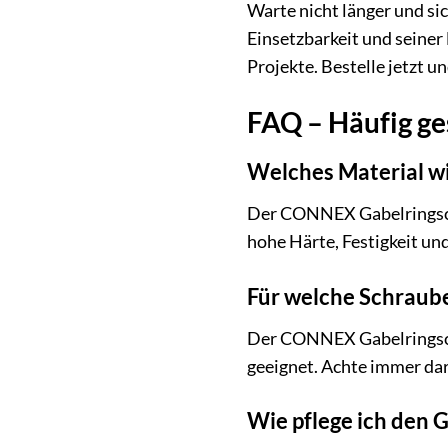
Warte nicht länger und si
Einsetzbarkeit und seiner
Projekte. Bestelle jetzt 
FAQ – Häufig g
Welches Material w
Der CONNEX Gabelringschl
hohe Härte, Festigkeit un
Für welche Schraube
Der CONNEX Gabelringschl
geeignet. Achte immer da
Wie pflege ich den G