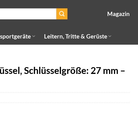
Magazin
sportgeräte
Leitern, Tritte & Gerüste
ssel, Schlüsselgröße: 27 mm –