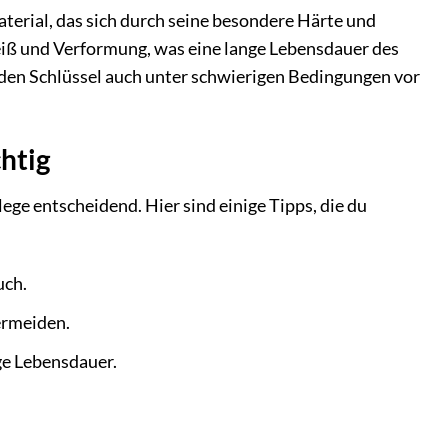
erial, das sich durch seine besondere Härte und
leiß und Verformung, was eine lange Lebensdauer des
den Schlüssel auch unter schwierigen Bedingungen vor
htig
ege entscheidend. Hier sind einige Tipps, die du
uch.
ermeiden.
ge Lebensdauer.