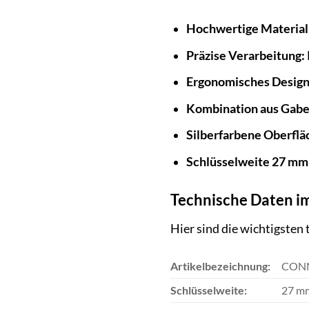
Hochwertige Material
Präzise Verarbeitung:
Ergonomisches Design
Kombination aus Gabel
Silberfarbene Oberflä
Schlüsselweite 27 mm
Technische Daten i
Hier sind die wichtigste
Artikelbezeichnung:
CONNE
Schlüsselweite:
27 m