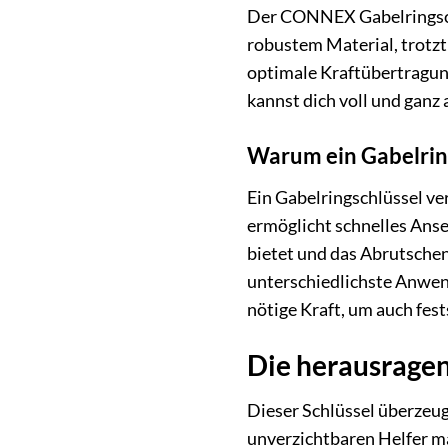
Der CONNEX Gabelringschlü
robustem Material, trotzt
optimale Kraftübertragung
kannst dich voll und ganz 
Warum ein Gabelring
Ein Gabelringschlüssel ve
ermöglicht schnelles Ans
bietet und das Abrutsche
unterschiedlichste Anwendu
nötige Kraft, um auch fes
Die herausrage
Dieser Schlüssel überzeug
unverzichtbaren Helfer m