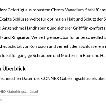
ien:
Gefertigt aus robustem Chrom-Vanadium-Stahl für m
Exakte Schlüsselweite für optimalen Halt und Schutz der 
:
Angenehme Handhabung und sicherer Griff für komfortab
- und Ringseite:
Vielseitig einsetzbar für unterschiedlich
che:
Schützt vor Korrosion und verleiht dem Schlüssel ein
:
Ideal für gängige Schrauben und Muttern im Bau- und H
m Überblick
n technischen Daten des CONNEX Gabelringschlüssels übe
X Gabelringschlüssel
m