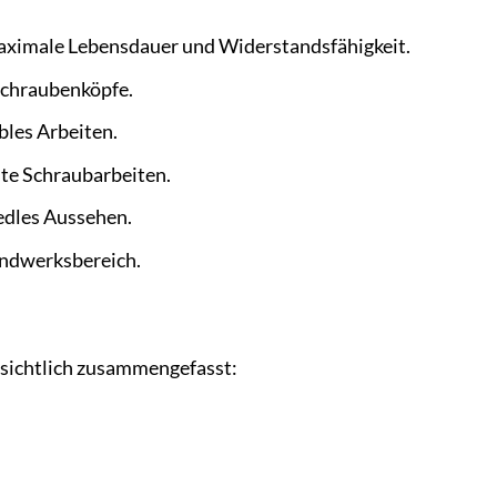
aximale Lebensdauer und Widerstandsfähigkeit.
Schraubenköpfe.
les Arbeiten.
ste Schraubarbeiten.
 edles Aussehen.
andwerksbereich.
rsichtlich zusammengefasst: