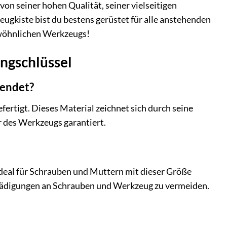
von seiner hohen Qualität, seiner vielseitigen
eugkiste bist du bestens gerüstet für alle anstehenden
gewöhnlichen Werkzeugs!
ngschlüssel
wendet?
tigt. Dieses Material zeichnet sich durch seine
r des Werkzeugs garantiert.
deal für Schrauben und Muttern mit dieser Größe
chädigungen an Schrauben und Werkzeug zu vermeiden.