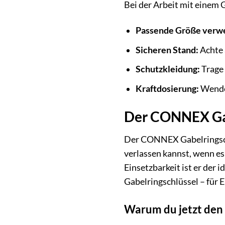
Bei der Arbeit mit einem 
Passende Größe verw
Sicheren Stand:
Achte 
Schutzkleidung:
Trage
Kraftdosierung:
Wende 
Der CONNEX Gab
Der CONNEX Gabelringschlü
verlassen kannst, wenn es
Einsetzbarkeit ist er der 
Gabelringschlüssel – für E
Warum du jetzt den