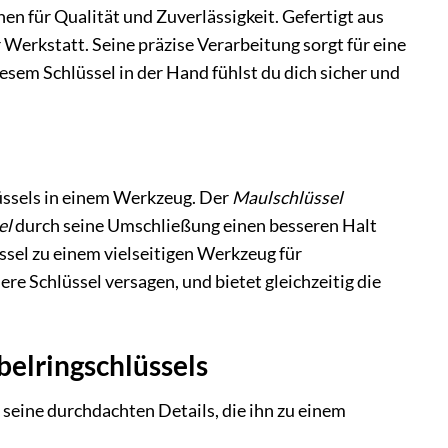
en für Qualität und Zuverlässigkeit. Gefertigt aus
 Werkstatt. Seine präzise Verarbeitung sorgt für eine
em Schlüssel in der Hand fühlst du dich sicher und
lüssels in einem Werkzeug. Der
Maulschlüssel
el
durch seine Umschließung einen besseren Halt
sel zu einem vielseitigen Werkzeug für
re Schlüssel versagen, und bietet gleichzeitig die
elringschlüssels
 seine durchdachten Details, die ihn zu einem