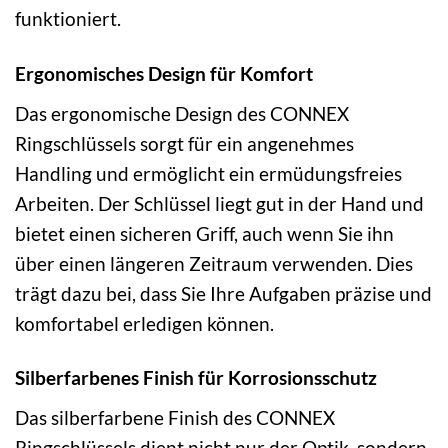
funktioniert.
Ergonomisches Design für Komfort
Das ergonomische Design des CONNEX
Ringschlüssels sorgt für ein angenehmes
Handling und ermöglicht ein ermüdungsfreies
Arbeiten. Der Schlüssel liegt gut in der Hand und
bietet einen sicheren Griff, auch wenn Sie ihn
über einen längeren Zeitraum verwenden. Dies
trägt dazu bei, dass Sie Ihre Aufgaben präzise und
komfortabel erledigen können.
Silberfarbenes Finish für Korrosionsschutz
Das silberfarbene Finish des CONNEX
Ringschlüssels dient nicht nur der Optik, sondern