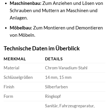
Maschinenbau:
Zum Anziehen und Lösen von
Schrauben und Muttern an Maschinen und
Anlagen.
Möbelbau:
Zum Montieren und Demontieren
von Möbeln.
Technische Daten im Überblick
MERKMAL
DETAILS
Material
Chrom-Vanadium-Stahl
Schlüsselgrößen
14 mm, 15 mm
Finish
Silberfarben
Form
Ringkopf
Sanitär, Fahrzeugreparatur,