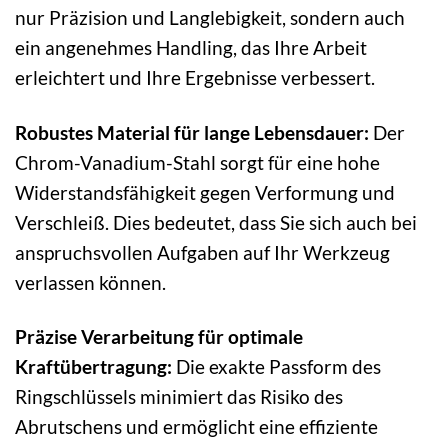
nur Präzision und Langlebigkeit, sondern auch
ein angenehmes Handling, das Ihre Arbeit
erleichtert und Ihre Ergebnisse verbessert.
Robustes Material für lange Lebensdauer:
Der
Chrom-Vanadium-Stahl sorgt für eine hohe
Widerstandsfähigkeit gegen Verformung und
Verschleiß. Dies bedeutet, dass Sie sich auch bei
anspruchsvollen Aufgaben auf Ihr Werkzeug
verlassen können.
Präzise Verarbeitung für optimale
Kraftübertragung:
Die exakte Passform des
Ringschlüssels minimiert das Risiko des
Abrutschens und ermöglicht eine effiziente