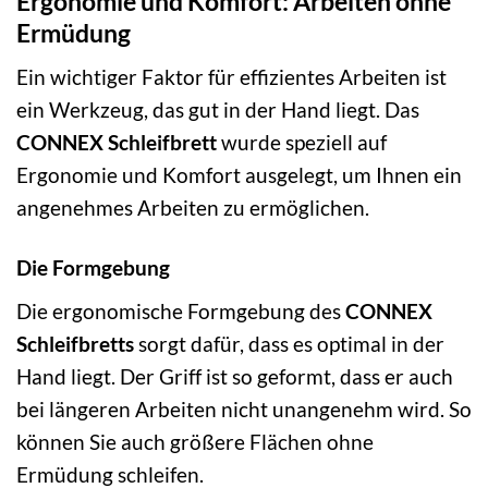
Ergonomie und Komfort: Arbeiten ohne
Ermüdung
Ein wichtiger Faktor für effizientes Arbeiten ist
ein Werkzeug, das gut in der Hand liegt. Das
CONNEX Schleifbrett
wurde speziell auf
Ergonomie und Komfort ausgelegt, um Ihnen ein
angenehmes Arbeiten zu ermöglichen.
Die Formgebung
Die ergonomische Formgebung des
CONNEX
Schleifbretts
sorgt dafür, dass es optimal in der
Hand liegt. Der Griff ist so geformt, dass er auch
bei längeren Arbeiten nicht unangenehm wird. So
können Sie auch größere Flächen ohne
Ermüdung schleifen.