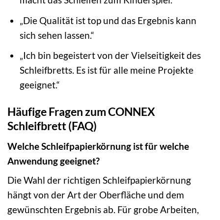
„Die Qualität ist top und das Ergebnis kann
sich sehen lassen.“
„Ich bin begeistert von der Vielseitigkeit des
Schleifbretts. Es ist für alle meine Projekte
geeignet.“
Häufige Fragen zum CONNEX
Schleifbrett (FAQ)
Welche Schleifpapierkörnung ist für welche
Anwendung geeignet?
Die Wahl der richtigen Schleifpapierkörnung
hängt von der Art der Oberfläche und dem
gewünschten Ergebnis ab. Für grobe Arbeiten,