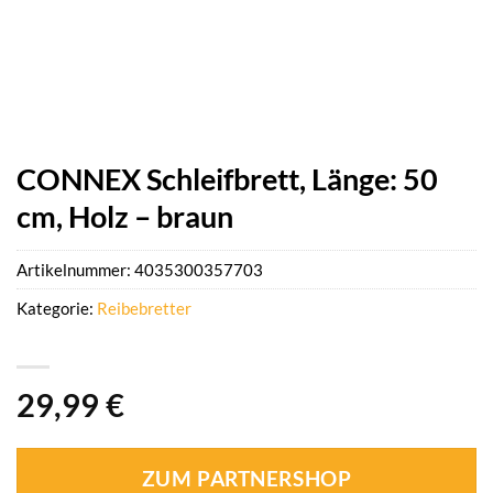
CONNEX Schleifbrett, Länge: 50
cm, Holz – braun
Artikelnummer:
4035300357703
Kategorie:
Reibebretter
29,99
€
ZUM PARTNERSHOP