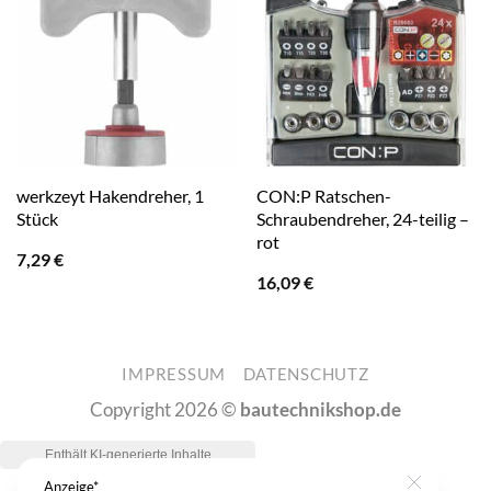
werkzeyt Hakendreher, 1
CON:P Ratschen-
Stück
Schraubendreher, 24-teilig –
rot
7,29
€
16,09
€
IMPRESSUM
DATENSCHUTZ
Copyright 2026 ©
bautechnikshop.de
Anzeige*
Close