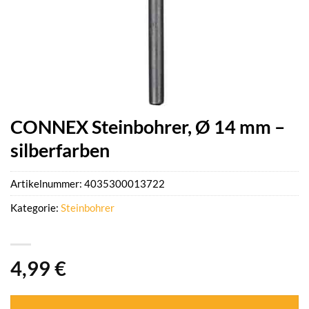
CONNEX Steinbohrer, Ø 14 mm –
silberfarben
Artikelnummer:
4035300013722
Kategorie:
Steinbohrer
4,99
€