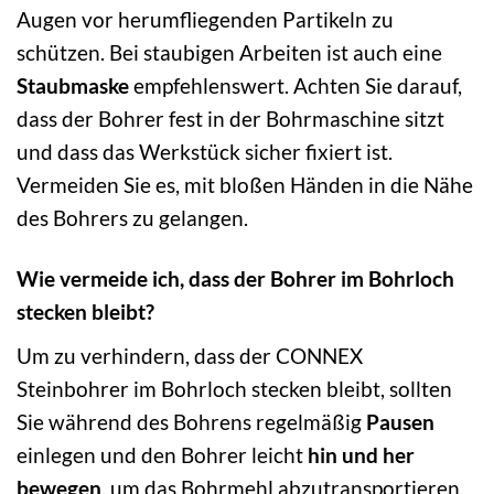
Augen vor herumfliegenden Partikeln zu
schützen. Bei staubigen Arbeiten ist auch eine
Staubmaske
empfehlenswert. Achten Sie darauf,
dass der Bohrer fest in der Bohrmaschine sitzt
und dass das Werkstück sicher fixiert ist.
Vermeiden Sie es, mit bloßen Händen in die Nähe
des Bohrers zu gelangen.
Wie vermeide ich, dass der Bohrer im Bohrloch
stecken bleibt?
Um zu verhindern, dass der CONNEX
Steinbohrer im Bohrloch stecken bleibt, sollten
Sie während des Bohrens regelmäßig
Pausen
einlegen und den Bohrer leicht
hin und her
bewegen
, um das Bohrmehl abzutransportieren.