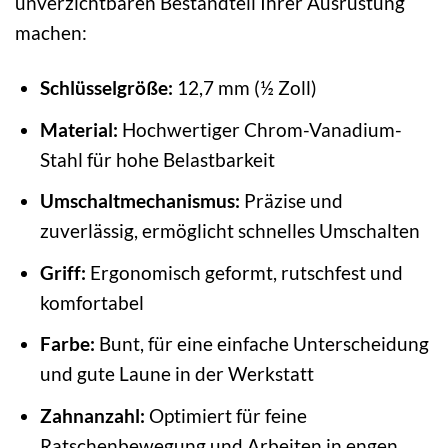
unverzichtbaren Bestandteil Ihrer Ausrüstung
machen:
Schlüsselgröße:
12,7 mm (½ Zoll)
Material:
Hochwertiger Chrom-Vanadium-
Stahl für hohe Belastbarkeit
Umschaltmechanismus:
Präzise und
zuverlässig, ermöglicht schnelles Umschalten
Griff:
Ergonomisch geformt, rutschfest und
komfortabel
Farbe:
Bunt, für eine einfache Unterscheidung
und gute Laune in der Werkstatt
Zahnanzahl:
Optimiert für feine
Ratschenbewegung und Arbeiten in engen