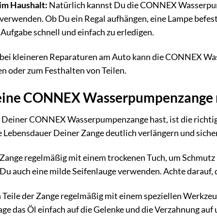
im Haushalt:
Natürlich kannst Du die CONNEX Wasserpump
verwenden. Ob Du ein Regal aufhängen, eine Lampe befesti
 Aufgabe schnell und einfach zu erledigen.
 bei kleineren Reparaturen am Auto kann die CONNEX Was
n oder zum Festhalten von Teilen.
Deine CONNEX Wasserpumpenzange r
 Deiner CONNEX Wasserpumpenzange hast, ist die richtige
 Lebensdauer Deiner Zange deutlich verlängern und sicherst
Zange regelmäßig mit einem trockenen Tuch, um Schmutz u
u auch eine milde Seifenlauge verwenden. Achte darauf, d
Teile der Zange regelmäßig mit einem speziellen Werkzeugö
Trage das Öl einfach auf die Gelenke und die Verzahnung a