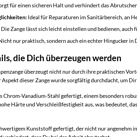
rgt für einen sicheren Halt und verhindert das Abrutschen,
lichkeiten:
Ideal für Reparaturen im Sanitärbereich, an 
Die Zange lässt sich leicht einstellen und bedienen, auch f
icht nur praktisch, sondern auch ein echter Hingucker in
ils, die Dich überzeugen werden
ange überzeugt nicht nur durch ihre praktischen Vortei
r Aspekt dieser Zange wurde sorgfältig durchdacht, um Dir
us Chrom-Vanadium-Stahl gefertigt, einem besonders rob
 hohe Härte und Verschleißfestigkeit aus, was bedeutet, d
chwertigem Kunststoff gefertigt, der nicht nur angenehm in 