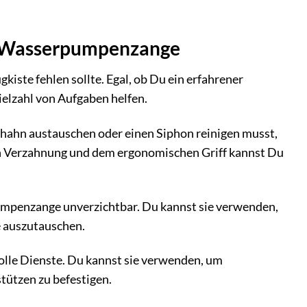
EX Wasserpumpenzange
ste fehlen sollte. Egal, ob Du ein erfahrener
ielzahl von Aufgaben helfen.
hahn austauschen oder einen Siphon reinigen musst,
n Verzahnung und dem ergonomischen Griff kannst Du
mpenzange unverzichtbar. Du kannst sie verwenden,
e auszutauschen.
le Dienste. Du kannst sie verwenden, um
tützen zu befestigen.