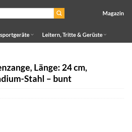
Magazin
sportgeräte
Leitern, Tritte & Gerüste
ange, Länge: 24 cm,
dium-Stahl – bunt