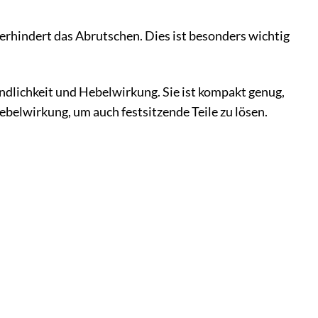
erhindert das Abrutschen. Dies ist besonders wichtig
ndlichkeit und Hebelwirkung. Sie ist kompakt genug,
belwirkung, um auch festsitzende Teile zu lösen.