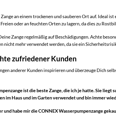
ange an einem trockenen und sauberen Ort auf. Ideal ist
 Freien oder an feuchten Orten zu lagern, da dies zu Rostb
eine Zange regelmäßig auf Beschädigungen. Achte besonde
n nicht mehr verwendet werden, da sie ein Sicherheitsrisi
chte zufriedener Kunden
ungen anderer Kunden inspirieren und überzeuge Dich sel
ange ist die beste Zange, die ich je hatte. Sie liegt sup
ren im Haus und im Garten verwendet und bin immer wiede
r und habe mir die CONNEX Wasserpumpenzange gekauft, 