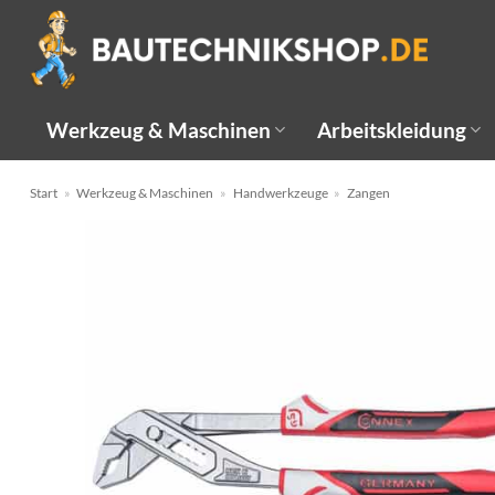
Zum
Inhalt
springen
Werkzeug & Maschinen
Arbeitskleidung
Start
»
Werkzeug & Maschinen
»
Handwerkzeuge
»
Zangen