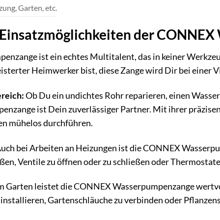
zung, Garten, etc.
en Einsatzmöglichkeiten der CONN
nge ist ein echtes Multitalent, das in keiner Werkzeugki
sterter Heimwerker bist, diese Zange wird Dir bei einer V
reich:
Ob Du ein undichtes Rohr reparieren, einen Wasser
ange ist Dein zuverlässiger Partner. Mit ihrer präzise
ren mühelos durchführen.
uch bei Arbeiten an Heizungen ist die CONNEX Wasserpu
ßen, Ventile zu öffnen oder zu schließen oder Thermostat
m Garten leistet die CONNEX Wasserpumpenzange wertvol
stallieren, Gartenschläuche zu verbinden oder Pflanzens