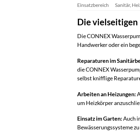
Einsatzbereich
Sanitär, Hei
Die vielseitig
Die CONNEX Wasserpumpenza
Handwerker oder ein begei
Reparaturen im Sanitärbe
die CONNEX Wasserpumpenz
selbst knifflige Reparatu
Arbeiten an Heizungen:
A
um Heizkörper anzuschlie
Einsatz im Garten:
Auch i
Bewässerungssysteme zu in