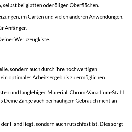
 selbst bei glatten oder öligen Oberflächen.
Heizungen, im Garten und vielen anderen Anwendungen.
ür Anfänger.
 Deiner Werkzeugkiste.
le, sondern auch durch ihre hochwertigen
 ein optimales Arbeitsergebnis zu ermöglichen.
usten und langlebigen Material. Chrom-Vanadium-Stahl
ass Deine Zange auch bei häufigem Gebrauch nicht an
der Hand liegt, sondern auch rutschfest ist. Dies sorgt