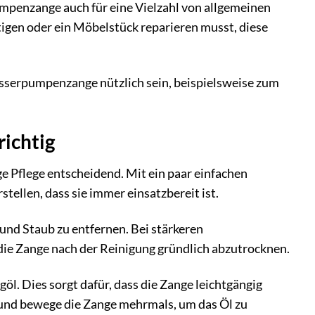
enzange auch für eine Vielzahl von allgemeinen
gen oder ein Möbelstück reparieren musst, diese
serpumpenzange nützlich sein, beispielsweise zum
ichtig
 Pflege entscheidend. Mit ein paar einfachen
ellen, dass sie immer einsatzbereit ist.
nd Staub zu entfernen. Bei stärkeren
ie Zange nach der Reinigung gründlich abzutrocknen.
l. Dies sorgt dafür, dass die Zange leichtgängig
uf und bewege die Zange mehrmals, um das Öl zu