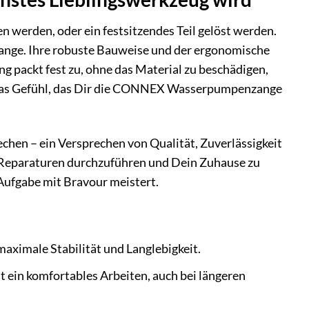
en werden, oder ein festsitzendes Teil gelöst werden.
nge. Ihre robuste Bauweise und der ergonomische
ng packt fest zu, ohne das Material zu beschädigen,
das Gefühl, das Dir die CONNEX Wasserpumpenzange
prechen – ein Versprechen von Qualität, Zuverlässigkeit
en, Reparaturen durchzuführen und Dein Zuhause zu
 Aufgabe mit Bravour meistert.
ximale Stabilität und Langlebigkeit.
t ein komfortables Arbeiten, auch bei längeren