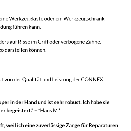
 eine Werkzeugkiste oder ein Werkzeugschrank.
ildung führen kann.
rs auf Risse im Griff oder verbogene Zähne.
ko darstellen können.
bst von der Qualität und Leistung der CONNEX
er in der Hand und ist sehr robust. Ich habe sie
r begeistert.“
– *Hans M.*
weil ich eine zuverlässige Zange für Reparaturen