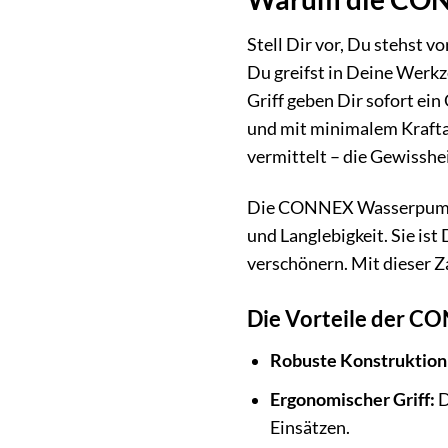
Stell Dir vor, Du stehst v
Du greifst in Deine Werk
Griff geben Dir sofort ein
und mit minimalem Kraft
vermittelt – die Gewisshei
Die CONNEX Wasserpumpe
und Langlebigkeit. Sie is
verschönern. Mit dieser Z
Die Vorteile der 
Robuste Konstruktion
Ergonomischer Griff:
D
Einsätzen.