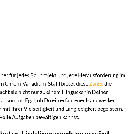
er für jedes Bauprojekt und jede Herausforderung im
gem Chrom-Vanadium-Stahl bietet diese
Zange
die
cht sie nicht nur zu einem Hingucker in Deiner
uf ankommt. Egal, ob Du ein erfahrener Handwerker
t ihrer Vielseitigkeit und Langlebigkeit begeistern.
svolle Aufgaben bewältigen kannst.
tes Lieblingswerkzeug wird