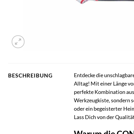
Entdecke die unschlagbar
BESCHREIBUNG
Alltag! Mit einer Länge 
perfekte Kombination aus 
Werkzeugkiste, sondern so
oder ein begeisterter Hei
Lass Dich von der Qualitä
Warum die CONN