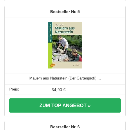
5
Mauern aus Naturstein (Der Gartenprofi) ...
34,90 €
ZUM TOP ANGEBOT »
6