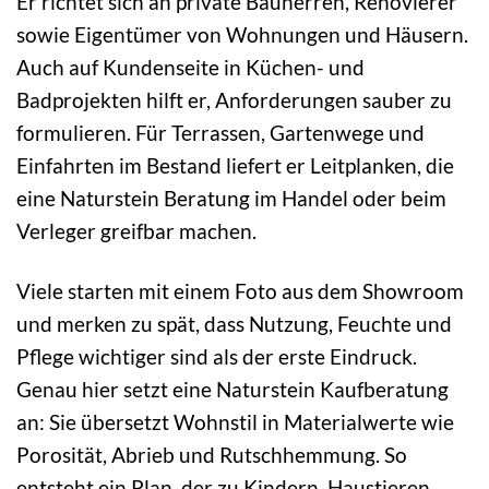
Er richtet sich an private Bauherren, Renovierer
sowie Eigentümer von Wohnungen und Häusern.
Auch auf Kundenseite in Küchen- und
Badprojekten hilft er, Anforderungen sauber zu
formulieren. Für Terrassen, Gartenwege und
Einfahrten im Bestand liefert er Leitplanken, die
eine Naturstein Beratung im Handel oder beim
Verleger greifbar machen.
Viele starten mit einem Foto aus dem Showroom
und merken zu spät, dass Nutzung, Feuchte und
Pflege wichtiger sind als der erste Eindruck.
Genau hier setzt eine Naturstein Kaufberatung
an: Sie übersetzt Wohnstil in Materialwerte wie
Porosität, Abrieb und Rutschhemmung. So
entsteht ein Plan, der zu Kindern, Haustieren