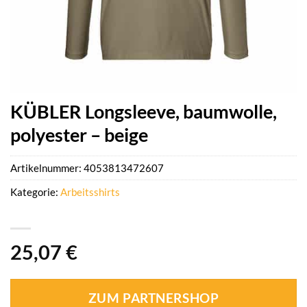
KÜBLER Longsleeve, baumwolle,
polyester – beige
Artikelnummer:
4053813472607
Kategorie:
Arbeitsshirts
25,07
€
ZUM PARTNERSHOP