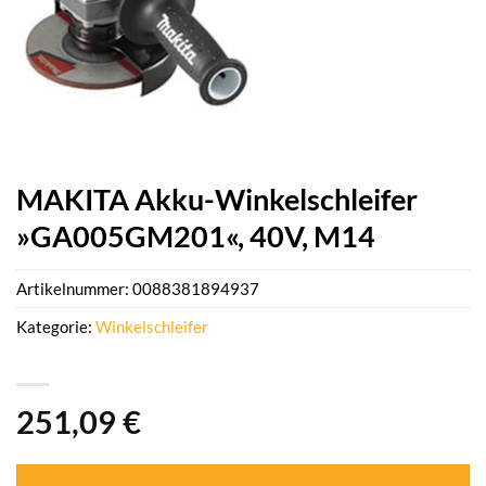
MAKITA Akku-Winkelschleifer
»GA005GM201«, 40V, M14
Artikelnummer:
0088381894937
Kategorie:
Winkelschleifer
251,09
€