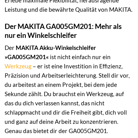
Erlebe maximale Flexibilität, herausragende
Leistung und die bewährte Qualität von MAKITA.
Der MAKITA GA005GM201: Mehr als
nur ein Winkelschleifer
Der
MAKITA Akku-Winkelschleifer
»GA005GM201«
ist nicht einfach nur ein
Werkzeug
– er ist eine Investition in Effizienz,
Präzision und Arbeitserleichterung. Stell dir vor,
du arbeitest an einem Projekt, bei dem jede
Sekunde zählt. Du brauchst ein Werkzeug, auf
das du dich verlassen kannst, das nicht
schlappmacht und dir die Freiheit gibt, dich voll
und ganz auf deine Arbeit zu konzentrieren.
Genau das bietet dir der GA005GM201.