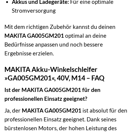
Akkus und Ladegeräte:
Für eine optimale
Stromversorgung
Mit dem richtigen Zubehör kannst du deinen
MAKITA GA005GM201
optimal an deine
Bedürfnisse anpassen und noch bessere
Ergebnisse erzielen.
MAKITA Akku-Winkelschleifer
»GA005GM201«, 40V, M14 – FAQ
Ist der MAKITA GA005GM201 für den
professionellen Einsatz geeignet?
Ja, der
MAKITA GA005GM201
ist absolut für den
professionellen Einsatz geeignet. Dank seines
bürstenlosen Motors, der hohen Leistung des