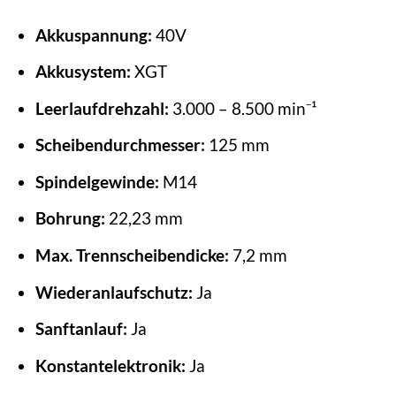
Akkuspannung:
40V
Akkusystem:
XGT
Leerlaufdrehzahl:
3.000 – 8.500 min⁻¹
Scheibendurchmesser:
125 mm
Spindelgewinde:
M14
Bohrung:
22,23 mm
Max. Trennscheibendicke:
7,2 mm
Wiederanlaufschutz:
Ja
Sanftanlauf:
Ja
Konstantelektronik:
Ja