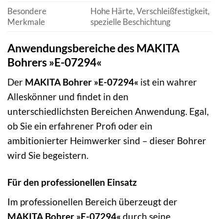
Besondere
Hohe Härte, Verschleißfestigkeit,
Merkmale
spezielle Beschichtung
Anwendungsbereiche des MAKITA
Bohrers »E-07294«
Der
MAKITA Bohrer »E-07294«
ist ein wahrer
Alleskönner und findet in den
unterschiedlichsten Bereichen Anwendung. Egal,
ob Sie ein erfahrener Profi oder ein
ambitionierter Heimwerker sind – dieser Bohrer
wird Sie begeistern.
Für den professionellen Einsatz
Im professionellen Bereich überzeugt der
MAKITA Bohrer »E-07294«
durch seine