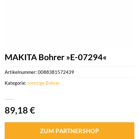
MAKITA Bohrer »E-07294«
Artikelnummer:
0088381572439
Kategorie:
sonstige Bohrer
89,18
€
ZUM PARTNERSHOP