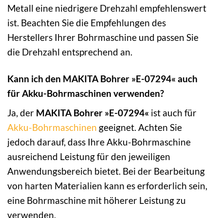
Metall eine niedrigere Drehzahl empfehlenswert
ist. Beachten Sie die Empfehlungen des
Herstellers Ihrer Bohrmaschine und passen Sie
die Drehzahl entsprechend an.
Kann ich den MAKITA Bohrer »E-07294« auch
für Akku-Bohrmaschinen verwenden?
Ja, der
MAKITA Bohrer »E-07294«
ist auch für
Akku-Bohrmaschinen
geeignet. Achten Sie
jedoch darauf, dass Ihre Akku-Bohrmaschine
ausreichend Leistung für den jeweiligen
Anwendungsbereich bietet. Bei der Bearbeitung
von harten Materialien kann es erforderlich sein,
eine Bohrmaschine mit höherer Leistung zu
verwenden.