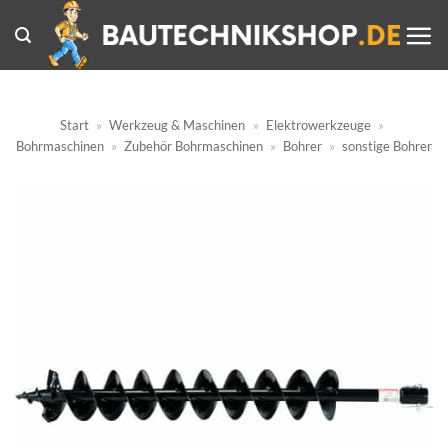
Zum
Inhalt
springen
Start
»
Werkzeug & Maschinen
»
Elektrowerkzeuge
»
Bohrmaschinen
»
Zubehör Bohrmaschinen
»
Bohrer
»
sonstige Bohrer