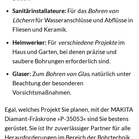
Sanitärinstallateure:
Für das
Bohren von
Löchern
für Wasseranschlüsse und Abflüsse in
Fliesen und Keramik.
Heimwerker:
Für
verschiedene Projekte
im
Haus und Garten, bei denen präzise und
saubere Bohrungen erforderlich sind.
Glaser:
Zum
Bohren von Glas
, natürlich unter
Beachtung der besonderen
Vorsichtsmaßnahmen.
Egal, welches Projekt Sie planen, mit der MAKITA
Diamant-Fräskrone »P-35053« sind Sie bestens
gerüstet. Sie ist Ihr zuverlässiger Partner für alle
Herausforderungen im Bereich der Bohrtechnik.