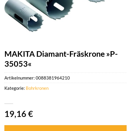
MAKITA Diamant-Fräskrone »P-
35053«
Artikelnummer:
0088381964210
Kategorie:
Bohrkronen
19,16
€