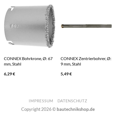
CONNEX Bohrkrone, Ø: 67
CONNEX Zentrierbohrer, Ø:
mm, Stahl
9 mm, Stahl
6,29
€
5,49
€
IMPRESSUM
DATENSCHUTZ
Copyright 2026 ©
bautechnikshop.de