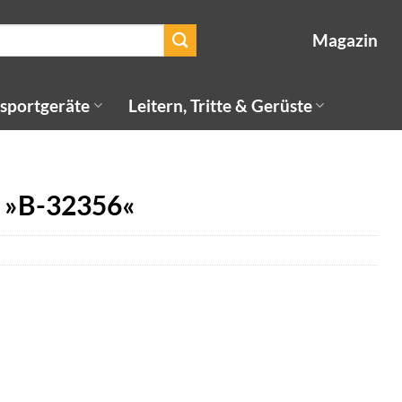
Magazin
sportgeräte
Leitern, Tritte & Gerüste
 »B-32356«