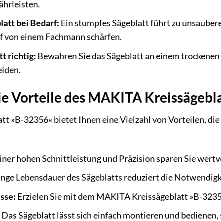
ährleisten.
latt bei Bedarf:
Ein stumpfes Sägeblatt führt zu unsauber
rf von einem Fachmann schärfen.
t richtig:
Bewahren Sie das Sägeblatt an einem trockenen 
iden.
ie Vorteile des MAKITA Kreissägebl
 »B-32356« bietet Ihnen eine Vielzahl von Vorteilen, die 
ner hohen Schnittleistung und Präzision sparen Sie wertvol
ange Lebensdauer des Sägeblatts reduziert die Notwendigke
sse:
Erzielen Sie mit dem MAKITA Kreissägeblatt »B-3235
Das Sägeblatt lässt sich einfach montieren und bedienen, s