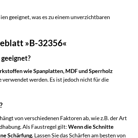
ien geeignet, was es zu einem unverzichtbaren
geblatt »B-32356«
 geeignet?
rkstoffen wie Spanplatten, MDF und Sperrholz
verwendet werden. Es ist jedoch nicht für die
?
hängt von verschiedenen Faktoren ab, wie z.B. der Art
dhabung. Als Faustregel gilt:
Wenn die Schnitte
ine Schärfung.
Lassen Sie das Schärfen am besten von