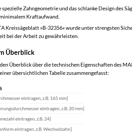
 spezielle Zahngeometrie und das schlanke Design des Säg
t minimalem Kraftaufwand.
Kreissägeblatt »B-32356« wurde unter strengsten Sicher
t bei der Arbeit zu gewährleisten.
im Überblick
en Überblick über die technischen Eigenschaften des MA
n einer übersichtlichen Tabelle zusammengefasst:
S
rchmesser eintragen, z.B. 165 mm]
hrungsdurchmesser eintragen, z.B. 20 mm]
nezahl eintragen, z.B. 24]
hnform eintragen, z.B. Wechselzahn]