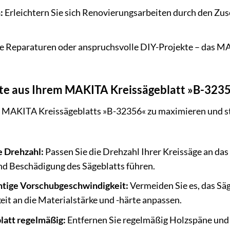
:
Erleichtern Sie sich Renovierungsarbeiten durch den Zus
e Reparaturen oder anspruchsvolle DIY-Projekte – das MAK
ste aus Ihrem MAKITA Kreissägeblatt »B-323
 MAKITA Kreissägeblatts »B-32356« zu maximieren und stet
e Drehzahl:
Passen Sie die Drehzahl Ihrer Kreissäge an das
nd Beschädigung des Sägeblatts führen.
htige Vorschubgeschwindigkeit:
Vermeiden Sie es, das Säg
t an die Materialstärke und -härte anpassen.
latt regelmäßig:
Entfernen Sie regelmäßig Holzspäne und