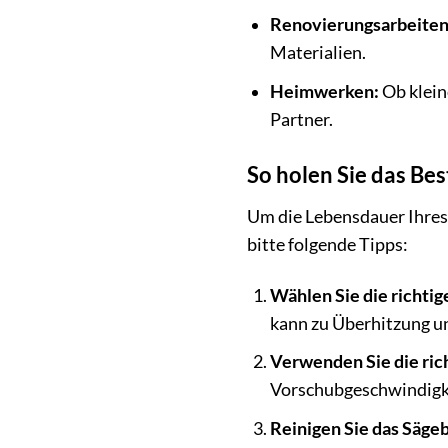
Renovierungsarbeiten
Materialien.
Heimwerken:
Ob klein
Partner.
So holen Sie das Be
Um die Lebensdauer Ihres
bitte folgende Tipps:
Wählen Sie die richtig
kann zu Überhitzung u
Verwenden Sie die ric
Vorschubgeschwindigkei
Reinigen Sie das Sägeb