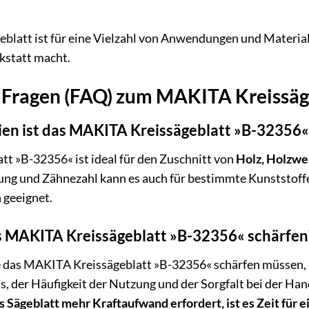
blatt ist für eine Vielzahl von Anwendungen und Material
kstatt macht.
e Fragen (FAQ) zum MAKITA Kreissä
ien ist das MAKITA Kreissägeblatt »B-32356«
t »B-32356« ist ideal für den Zuschnitt von
Holz, Holzwe
ung und Zähnezahl kann es auch für bestimmte Kunststoffe 
 geeignet.
as MAKITA Kreissägeblatt »B-32356« schärfen
ie das MAKITA Kreissägeblatt »B-32356« schärfen müssen, 
s, der Häufigkeit der Nutzung und der Sorgfalt bei der Han
Sägeblatt mehr Kraftaufwand erfordert, ist es Zeit für e