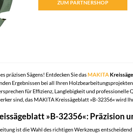
ZUM PARTNERSHOP
es präzisen Sägens! Entdecken Sie das
MAKITA
Kreissäge
den Ergebnissen bei all Ihren Holzbearbeitungsprojekten.
 Versprechen für Effizienz, Langlebigkeit und professionelle
rker sind, das MAKITA Kreissägeblatt »B-32356« wird Ihr
ssägeblatt »B-32356«: Präzision und
eitung ist die Wahl des richtigen Werkzeugs entscheidend f