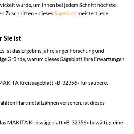
twickelt wurde, um Ihnen bei jedem Schnitt höchste
len Zuschnitten – dieses
Sägeblatt
meistert jede
Sie ist
Es ist das Ergebnis jahrelanger Forschung und
nige Gründe, warum dieses Sägeblatt Ihre Erwartungen
 MAKITA Kreissägeblatt »B-32356« für saubere,
ählten Hartmetallzähnen versehen, ist dieses
das MAKITA Kreissägeblatt »B-32356« bewältigt eine