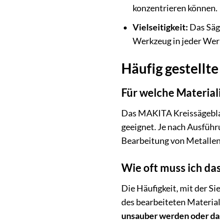
konzentrieren können.
Vielseitigkeit:
Das Säge
Werkzeug in jeder Wer
Häufig gestellt
Für welche Material
Das MAKITA Kreissägeblat
geeignet. Je nach Ausführ
Bearbeitung von Metallen
Wie oft muss ich d
Die Häufigkeit, mit der S
des bearbeiteten Material
unsauber werden oder das 