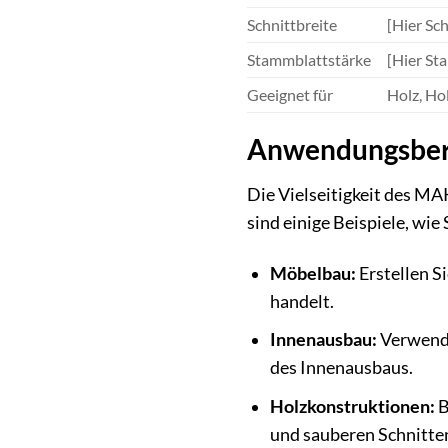
Schnittbreite
[Hier Sch
Stammblattstärke
[Hier St
Geeignet für
Holz, Ho
Anwendungsbere
Die Vielseitigkeit des M
sind einige Beispiele, wie
Möbelbau:
Erstellen S
handelt.
Innenausbau:
Verwende
des Innenausbaus.
Holzkonstruktionen:
B
und sauberen Schnitte