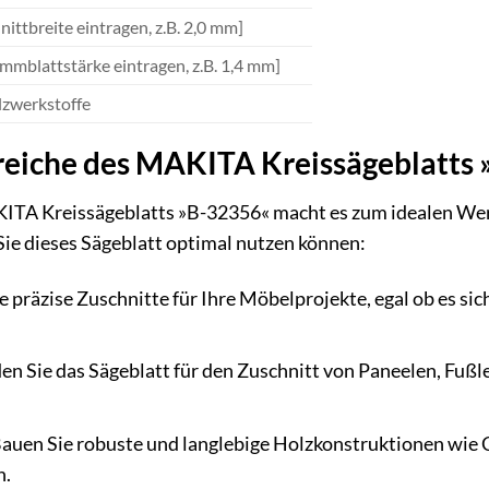
nittbreite eintragen, z.B. 2,0 mm]
ammblattstärke eintragen, z.B. 1,4 mm]
lzwerkstoffe
iche des MAKITA Kreissägeblatts
AKITA Kreissägeblatts »B-32356« macht es zum idealen Wer
 Sie dieses Sägeblatt optimal nutzen können:
ie präzise Zuschnitte für Ihre Möbelprojekte, egal ob es s
n Sie das Sägeblatt für den Zuschnitt von Paneelen, Fuß
auen Sie robuste und langlebige Holzkonstruktionen wie C
n.