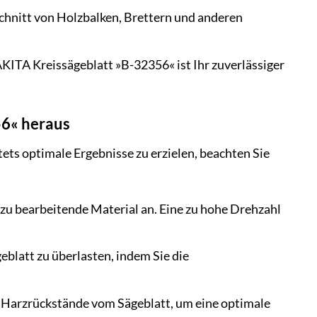
chnitt von Holzbalken, Brettern und anderen
ITA Kreissägeblatt »B-32356« ist Ihr zuverlässiger
56« heraus
s optimale Ergebnisse zu erzielen, beachten Sie
 zu bearbeitende Material an. Eine zu hohe Drehzahl
eblatt zu überlasten, indem Sie die
 Harzrückstände vom Sägeblatt, um eine optimale