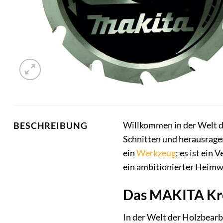
Willkommen in der Welt d
BESCHREIBUNG
Schnitten und herausragen
ein
Werkzeug
; es ist ein
ein ambitionierter Heimwe
Das MAKITA Krei
In der Welt der Holzbearb