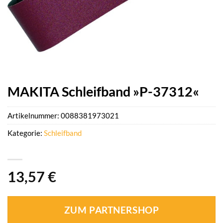
MAKITA Schleifband »P-37312«
Artikelnummer:
0088381973021
Kategorie:
Schleifband
13,57
€
ZUM PARTNERSHOP