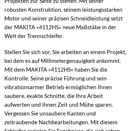
Projekten zur Seite zu stehen. Mit seiner
robusten Konstruktion, seinem leistungsstarken
Motor und seiner präzisen Schneidleistung setzt
der MAKITA »4112HS« neue Maßstäbe in der
Welt der Trennschleifer.
Stellen Sie sich vor, Sie arbeiten an einem Projekt,
bei dem es auf Millimetergenauigkeit ankommt.
Mit dem MAKITA »4112HS« haben Sie die
Kontrolle. Seine präzise Führung und sein
vibrationsarmer Betrieb ermöglichen Ihnen
saubere, exakte Schnitte, die Ihre Arbeit
aufwerten und Ihnen Zeit und Mühe sparen.
Vergessen Sie unsaubere Kanten und
zeitraubende Nachbearbeitungen. Mit diesem
Schleifer erzielen Sie Ergebnisse, die sich sehen