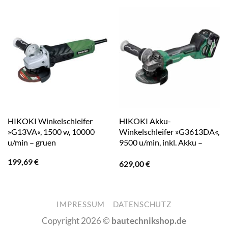
HIKOKI Winkelschleifer
HIKOKI Akku-
»G13VA«, 1500 w, 10000
Winkelschleifer »G3613DA«,
u/min – gruen
9500 u/min, inkl. Akku –
gruen
199,69
€
629,00
€
IMPRESSUM
DATENSCHUTZ
Copyright 2026 ©
bautechnikshop.de