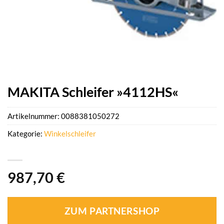
MAKITA Schleifer »4112HS«
Artikelnummer:
0088381050272
Kategorie:
Winkelschleifer
987,70
€
ZUM PARTNERSHOP