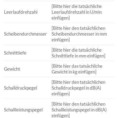
[Bitte hier die tatsächliche
Leerlaufdrehzahl
Leerlaufdrehzahl in U/min
einfügen]
[Bitte hier den tatsächlichen
Scheibendurchmesser
Scheibendurchmesser in mm
einfügen]
[Bitte hier die tatsächliche
Schnitttiefe
Schnitttiefe in mm einfügen]
[Bitte hier das tatsächliche
Gewicht
Gewicht in kg einfügen]
[Bitte hier den tatsächlichen
Schalldruckpegel
Schalldruckpegel in dB(A)
einfügen]
[Bitte hier den tatsächlichen
Schallleistungspegel
Schallleistungspegel in dB(A)
einfügen]