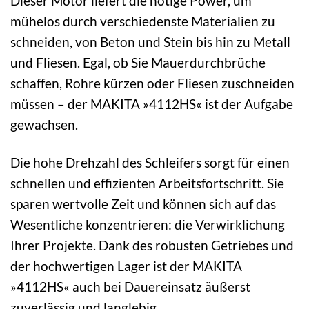
Dieser Motor liefert die nötige Power, um
mühelos durch verschiedenste Materialien zu
schneiden, von Beton und Stein bis hin zu Metall
und Fliesen. Egal, ob Sie Mauerdurchbrüche
schaffen, Rohre kürzen oder Fliesen zuschneiden
müssen – der MAKITA »4112HS« ist der Aufgabe
gewachsen.
Die hohe Drehzahl des Schleifers sorgt für einen
schnellen und effizienten Arbeitsfortschritt. Sie
sparen wertvolle Zeit und können sich auf das
Wesentliche konzentrieren: die Verwirklichung
Ihrer Projekte. Dank des robusten Getriebes und
der hochwertigen Lager ist der MAKITA
»4112HS« auch bei Dauereinsatz äußerst
zuverlässig und langlebig.