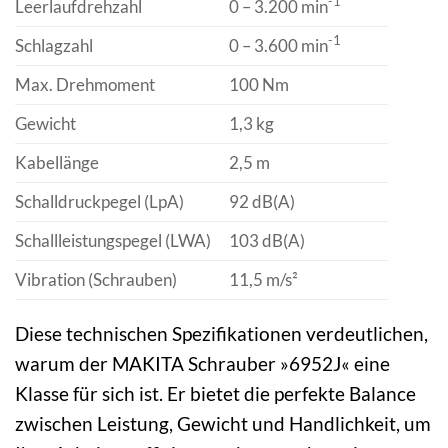
-1
Leerlaufdrehzahl
0 – 3.200 min
-1
Schlagzahl
0 – 3.600 min
Max. Drehmoment
100 Nm
Gewicht
1,3 kg
Kabellänge
2,5 m
Schalldruckpegel (LpA)
92 dB(A)
Schallleistungspegel (LWA)
103 dB(A)
Vibration (Schrauben)
11,5 m/s²
Diese technischen Spezifikationen verdeutlichen,
warum der MAKITA Schrauber »6952J« eine
Klasse für sich ist. Er bietet die perfekte Balance
zwischen Leistung, Gewicht und Handlichkeit, um