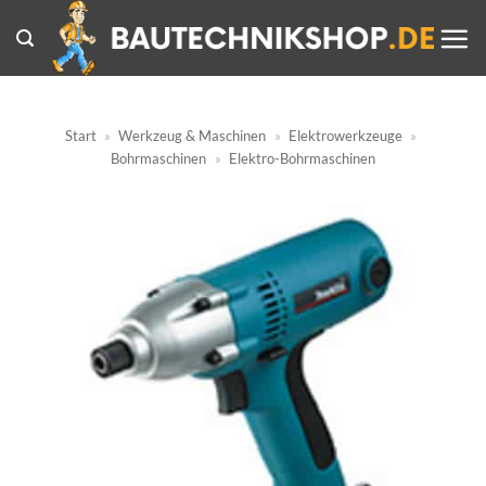
Zum
Inhalt
springen
Start
»
Werkzeug & Maschinen
»
Elektrowerkzeuge
»
Bohrmaschinen
»
Elektro-Bohrmaschinen