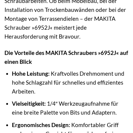
Schraubarbeiten. Ob beim Möbelbau, bei der
Installation von Trockenbauwänden oder bei der
Montage von Terrassendielen – der MAKITA
Schrauber »6952J« meistert jede
Herausforderung mit Bravour.
Die Vorteile des MAKITA Schraubers »6952J« auf
einen Blick
Hohe Leistung:
Kraftvolles Drehmoment und
hohe Schlagzahl für schnelles und effizientes
Arbeiten.
Vielseitigkeit:
1/4″ Werkzeugaufnahme für
eine breite Palette von Bits und Adaptern.
Ergonomisches Design:
Komfortabler Griff