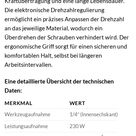
Kraftübertragung und eine lange Lebensdauer.
Die elektronische Drehzahlregulierung
ermöglicht ein präzises Anpassen der Drehzahl
an das jeweilige Material, wodurch ein
Überdrehen der Schrauben verhindert wird. Der
ergonomische Griff sorgt für einen sicheren und
komfortablen Halt, selbst bei längeren
Arbeitsintervallen.
Eine detaillierte Übersicht der technischen
Daten:
MERKMAL
WERT
Werkzeugaufnahme
1/4″ (Innensechskant)
Leistungsaufnahme
230 W