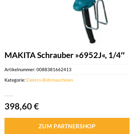
MAKITA Schrauber »6952J«, 1/4″
Artikelnummer:
0088381662413
Kategorie:
Elektro-Bohrmaschinen
398,60
€
ZUM PARTNERSHOP