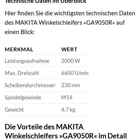
Technische Daten im Überblick
Hier finden Sie die wichtigsten technischen Daten
des MAKITA Winkelschleifers »GA9050R« auf
einen Blick:
MERKMAL
WERT
Leistungsaufnahme
2000 W
Max. Drehzahl
6600 U/min
Scheibendurchmesser
230 mm
Spindelgewinde
M14
Gewicht
4,7 kg
Die Vorteile des MAKITA
Winkelschleifers »GA9050R« im Detail