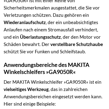
»GA9050R« ist mit einer Reihe von
Sicherheitsmerkmalen ausgestattet, die Sie vor
Verletzungen schützen. Dazu gehören ein
Wiederanlaufschutz
, der ein unbeabsichtigtes
Anlaufen nach einem Stromausfall verhindert,
und ein
Überlastungsschutz
, der den Motor vor
Schäden bewahrt. Der
verstellbare Schutzhaube
schützt Sie vor Funken und Schleifstaub.
Anwendungsbereiche des MAKITA
Winkelschleifers »GA9050R«
Der MAKITA Winkelschleifer »GA9050R« ist ein
vielseitiges Werkzeug
, das in zahlreichen
Anwendungsbereichen eingesetzt werden kann.
Hier sind einige Beispiele: