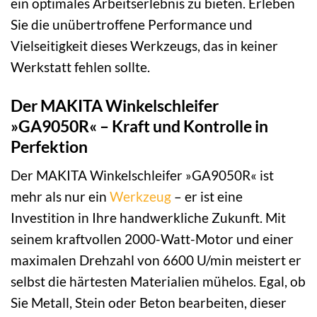
ein optimales Arbeitserlebnis zu bieten. Erleben
Sie die unübertroffene Performance und
Vielseitigkeit dieses Werkzeugs, das in keiner
Werkstatt fehlen sollte.
Der MAKITA Winkelschleifer
»GA9050R« – Kraft und Kontrolle in
Perfektion
Der MAKITA Winkelschleifer »GA9050R« ist
mehr als nur ein
Werkzeug
– er ist eine
Investition in Ihre handwerkliche Zukunft. Mit
seinem kraftvollen 2000-Watt-Motor und einer
maximalen Drehzahl von 6600 U/min meistert er
selbst die härtesten Materialien mühelos. Egal, ob
Sie Metall, Stein oder Beton bearbeiten, dieser