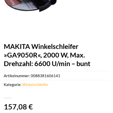
MAKITA Winkelschleifer
»GA9050R«, 2000 W, Max.
Drehzahl: 6600 U/min – bunt
Artikelnummer:
0088381606141
Kategorie:
Winkelschleifer
157,08
€