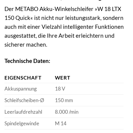
Der METABO Akku-Winkelschleifer »W 18 LTX
150 Quick« ist nicht nur leistungsstark, sondern
auch mit einer Vielzahl intelligenter Funktionen
ausgestattet, die Ihre Arbeit erleichtern und
sicherer machen.
Technische Daten:
EIGENSCHAFT
WERT
Akkuspannung
18 V
Schleifscheiben-Ø
150 mm
Leerlaufdrehzahl
8.000 /min
Spindelgewinde
M 14