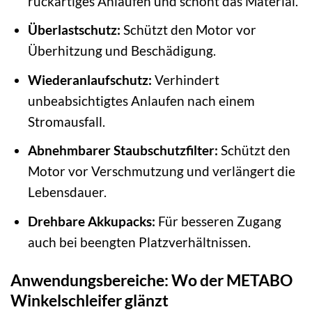
ruckartiges Anlaufen und schont das Material.
Überlastschutz:
Schützt den Motor vor
Überhitzung und Beschädigung.
Wiederanlaufschutz:
Verhindert
unbeabsichtigtes Anlaufen nach einem
Stromausfall.
Abnehmbarer Staubschutzfilter:
Schützt den
Motor vor Verschmutzung und verlängert die
Lebensdauer.
Drehbare Akkupacks:
Für besseren Zugang
auch bei beengten Platzverhältnissen.
Anwendungsbereiche: Wo der METABO
Winkelschleifer glänzt