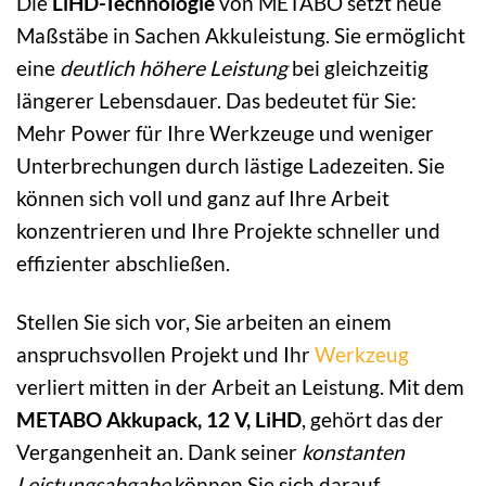
Die
LiHD-Technologie
von METABO setzt neue
Maßstäbe in Sachen Akkuleistung. Sie ermöglicht
eine
deutlich höhere Leistung
bei gleichzeitig
längerer Lebensdauer. Das bedeutet für Sie:
Mehr Power für Ihre Werkzeuge und weniger
Unterbrechungen durch lästige Ladezeiten. Sie
können sich voll und ganz auf Ihre Arbeit
konzentrieren und Ihre Projekte schneller und
effizienter abschließen.
Stellen Sie sich vor, Sie arbeiten an einem
anspruchsvollen Projekt und Ihr
Werkzeug
verliert mitten in der Arbeit an Leistung. Mit dem
METABO Akkupack, 12 V, LiHD
, gehört das der
Vergangenheit an. Dank seiner
konstanten
Leistungsabgabe
können Sie sich darauf