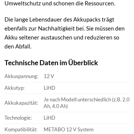
Umweltschutz und schonen die Ressourcen.
Die lange Lebensdauer des Akkupacks trägt
ebenfalls zur Nachhaltigkeit bei. Sie müssen den
Akku seltener austauschen und reduzieren so
den Abfall.
Technische Daten im Überblick
Akkuspannung:
12 V
Akkutyp:
LiHD
Je nach Modell unterschiedlich (z.B. 2.0
Akkukapazität:
Ah, 4.0 Ah)
Technologie:
LiHD
Kompatibilität:
METABO 12 V System