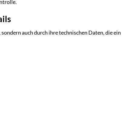
trolle.
ils
sondern auch durch ihre technischen Daten, die ein