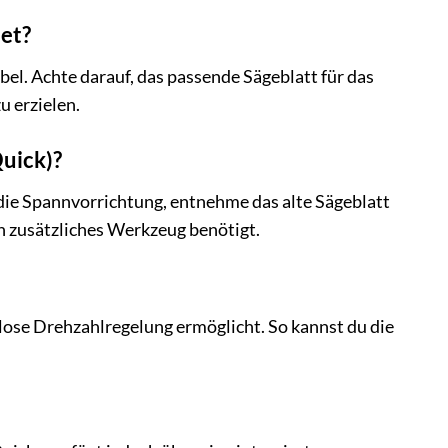
et?
l. Achte darauf, das passende Sägeblatt für das
u erzielen.
uick)?
ie Spannvorrichtung, entnehme das alte Sägeblatt
in zusätzliches Werkzeug benötigt.
lose Drehzahlregelung ermöglicht. So kannst du die