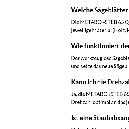
Welche Sägeblätter
Die METABO »STEB 65 Quick
jeweilige Material (Holz,
Wie funktioniert d
Der werkzeuglose Sägebla
und setze das neue Sägebla
Kann ich die Drehzah
Ja, die METABO »STEB 65 Q
Drehzahl optimal an das j
Ist eine Staubabsau