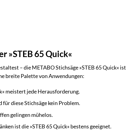
 der »STEB 65 Quick«
gestaltest – die METABO Stichsäge »STEB 65 Quick« ist
eine breite Palette von Anwendungen:
k« meistert jede Herausforderung.
 für diese Stichsäge kein Problem.
ffen gelingen mühelos.
ken ist die »STEB 65 Quick« bestens geeignet.