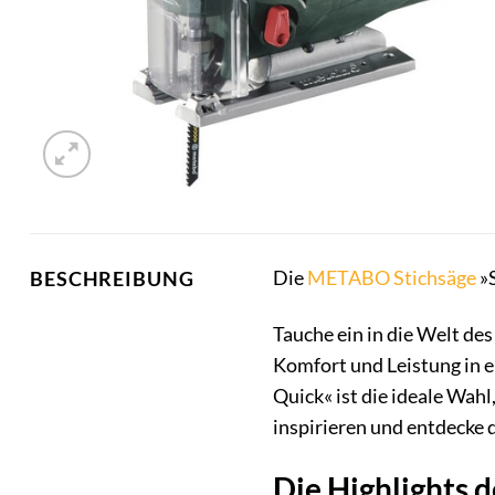
Die
METABO
Stichsäge
»S
BESCHREIBUNG
Tauche ein in die Welt de
Komfort und Leistung in 
Quick« ist die ideale Wahl
inspirieren und entdecke 
Die Highlights