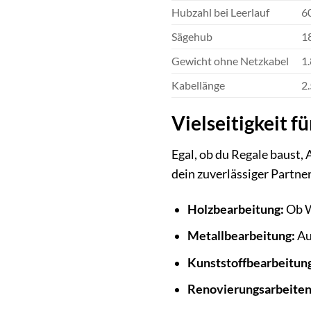
Hubzahl bei Leerlauf
6
Sägehub
1
Gewicht ohne Netzkabel
1.
Kabellänge
2
Vielseitigkeit f
Egal, ob du Regale baust,
dein zuverlässiger Partne
Holzbearbeitung:
Ob W
Metallbearbeitung:
Au
Kunststoffbearbeitun
Renovierungsarbeiten