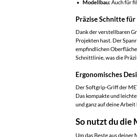
Modellbau:
Auch für fi
Präzise Schnitte für
Dank der verstellbaren Gr
Projekten hast. Der Spanr
empfindlichen Oberflächen
Schnittlinie, was die Präz
Ergonomisches Desi
Der Softgrip-Griff der ME
Das kompakte und leichte
und ganz auf deine Arbeit
So nutzt du die
Um das Beste aus deiner 