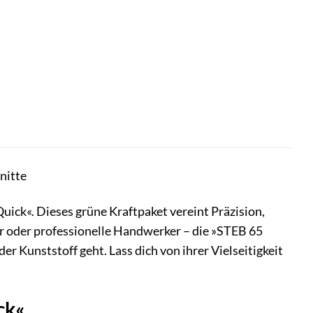
nitte
ick«. Dieses grüne Kraftpaket vereint Präzision,
 oder professionelle Handwerker – die »STEB 65
er Kunststoff geht. Lass dich von ihrer Vielseitigkeit
ck«