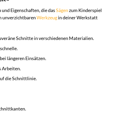
 und Eigenschaften, die das
Sägen
zum Kinderspiel
em unverzichtbaren
Werkzeug
in deiner Werkstatt
ouveräne Schnitte in verschiedenen Materialien.
schnelle.
bei längeren Einsätzen.
 Arbeiten.
f die Schnittlinie.
chnittkanten.