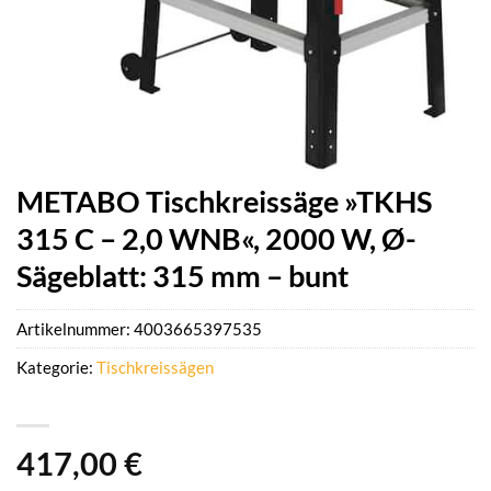
METABO Tischkreissäge »TKHS
315 C – 2,0 WNB«, 2000 W, Ø-
Sägeblatt: 315 mm – bunt
Artikelnummer:
4003665397535
Kategorie:
Tischkreissägen
417,00
€