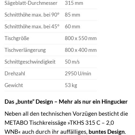
Sägeblatt-Durchmesser
315 mm
Schnitthöhe max. bei 90°
85 mm
Schnitthöhe max. bei 45°
60 mm
Tischgröße
800 x 550 mm
Tischverlängerung
800 x 400 mm
Schnittgeschwindigkeit
50 m/s
Drehzahl
2950 U/min
Gewicht
53 kg
Das „bunte“ Design – Mehr als nur ein Hingucker
Neben all den technischen Vorzügen besticht die
METABO Tischkreissäge »TKHS 315 C – 2,0
WNB« auch durch ihr auffälliges,
buntes Design
.