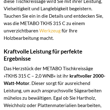
diese Tischkreissäge wird Sie mit ihrer Leistung,
Vielseitigkeit und Langlebigkeit begeistern.
Tauchen Sie ein in die Details und entdecken Sie,
was die METABO TKHS 315 C zu einem
unverzichtbaren
Werkzeug
für Ihre
Holzbearbeitung macht.
Kraftvolle Leistung für perfekte
Ergebnisse
Das Herzstück der METABO Tischkreissäge
»TKHS 315 C – 2,0 WNB« ist ihr
kraftvoller 2000-
Watt-Motor
. Dieser sorgt für ausreichend
Leistung, um auch anspruchsvolle Sägearbeiten
mühelos zu bewältigen. Egal ob Sie Hartholz,
Weichholz oder Plattenmaterialien bearbeiten,