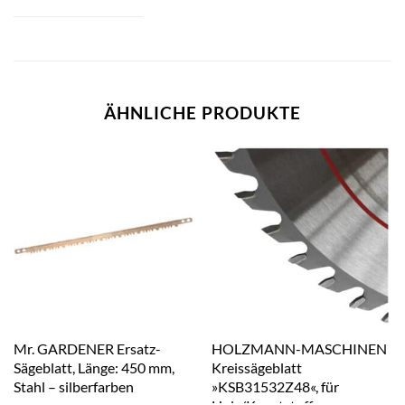
ÄHNLICHE PRODUKTE
Mr. GARDENER Ersatz-
HOLZMANN-MASCHINEN
Sägeblatt, Länge: 450 mm,
Kreissägeblatt
Stahl – silberfarben
»KSB31532Z48«, für