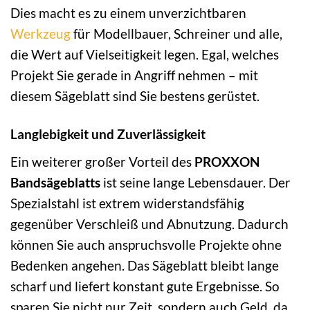
Dies macht es zu einem unverzichtbaren
Werkzeug
für Modellbauer, Schreiner und alle,
die Wert auf Vielseitigkeit legen. Egal, welches
Projekt Sie gerade in Angriff nehmen – mit
diesem Sägeblatt sind Sie bestens gerüstet.
Langlebigkeit und Zuverlässigkeit
Ein weiterer großer Vorteil des
PROXXON
Bandsägeblatts
ist seine lange Lebensdauer. Der
Spezialstahl ist extrem widerstandsfähig
gegenüber Verschleiß und Abnutzung. Dadurch
können Sie auch anspruchsvolle Projekte ohne
Bedenken angehen. Das Sägeblatt bleibt lange
scharf und liefert konstant gute Ergebnisse. So
sparen Sie nicht nur Zeit, sondern auch Geld, da