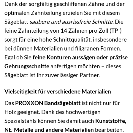
Dank der sorgfältig geschliffenen Zähne und der
optimalen Zahnteilung erzielen Sie mit diesem
Sägeblatt
saubere und ausrissfreie Schnitte
. Die
feine Zahnteilung von 14 Zähnen pro Zoll (TPI)
sorgt für eine hohe Schnittqualität, insbesondere
bei dünnen Materialien und filigranen Formen.
Egal ob Sie
feine Konturen aussägen oder präzise
Gehrungsschnitte
anfertigen möchten – dieses
Sägeblatt ist Ihr zuverlässiger Partner.
Vielseitigkeit für verschiedene Materialien
Das
PROXXON Bandsägeblatt
ist nicht nur für
Holz geeignet. Dank des hochwertigen
Spezialstahls können Sie damit auch
Kunststoffe,
NE-Metalle und andere Materialien
bearbeiten.