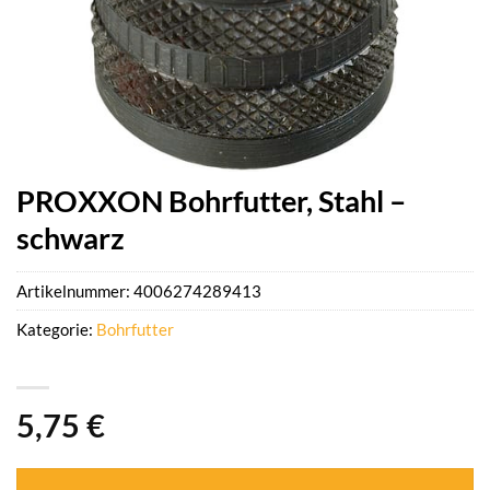
PROXXON Bohrfutter, Stahl –
schwarz
Artikelnummer:
4006274289413
Kategorie:
Bohrfutter
5,75
€