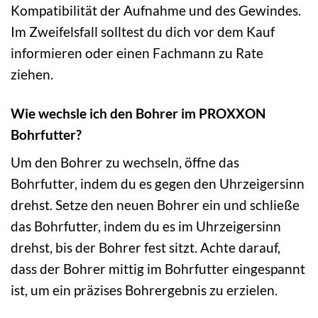
Kompatibilität der Aufnahme und des Gewindes.
Im Zweifelsfall solltest du dich vor dem Kauf
informieren oder einen Fachmann zu Rate
ziehen.
Wie wechsle ich den Bohrer im PROXXON
Bohrfutter?
Um den Bohrer zu wechseln, öffne das
Bohrfutter, indem du es gegen den Uhrzeigersinn
drehst. Setze den neuen Bohrer ein und schließe
das Bohrfutter, indem du es im Uhrzeigersinn
drehst, bis der Bohrer fest sitzt. Achte darauf,
dass der Bohrer mittig im Bohrfutter eingespannt
ist, um ein präzises Bohrergebnis zu erzielen.