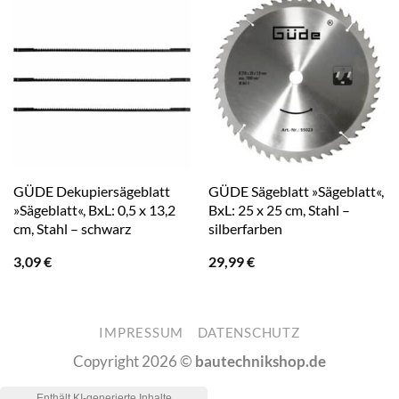
GÜDE Dekupiersägeblatt
GÜDE Sägeblatt »Sägeblatt«,
»Sägeblatt«, BxL: 0,5 x 13,2
BxL: 25 x 25 cm, Stahl –
cm, Stahl – schwarz
silberfarben
3,09
€
29,99
€
IMPRESSUM
DATENSCHUTZ
Copyright 2026 ©
bautechnikshop.de