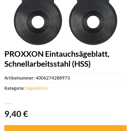
PROXXON Eintauchsägeblatt,
Schnellarbeitsstahl (HSS)
Artikelnummer:
4006274288973
Kategorie:
Sägeblätter
9,40
€