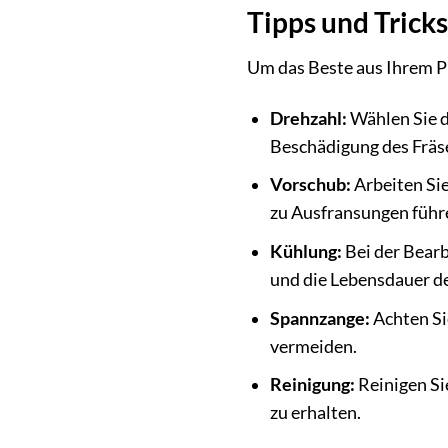
Tipps und Tricks
Um das Beste aus Ihrem P
Drehzahl:
Wählen Sie d
Beschädigung des Fräse
Vorschub:
Arbeiten Sie
zu Ausfransungen führ
Kühlung:
Bei der Bearb
und die Lebensdauer de
Spannzange:
Achten Si
vermeiden.
Reinigung:
Reinigen Si
zu erhalten.