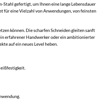
-Stahl gefertigt, um Ihnen eine lange Lebensdauer
et für eine Vielzahl von Anwendungen, von feinsten
setzen können. Die scharfen Schneiden gleiten sanft
 ein erfahrener Handwerker oder ein ambitionierter
kte auf ein neues Level heben.
ißfestigkeit.
Anwendung.