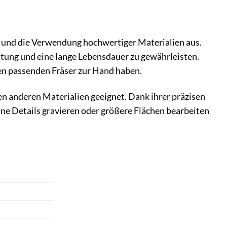
 und die Verwendung hochwertiger Materialien aus.
istung und eine lange Lebensdauer zu gewährleisten.
den passenden Fräser zur Hand haben.
len anderen Materialien geeignet. Dank ihrer präzisen
ane Details gravieren oder größere Flächen bearbeiten