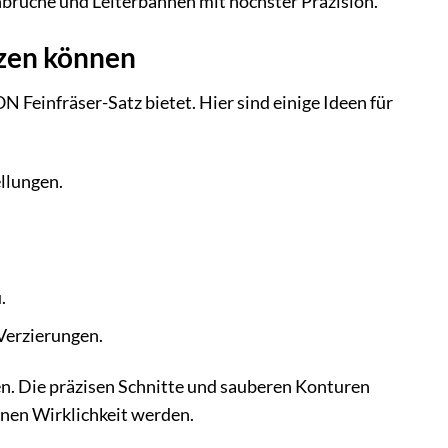
hbrüche und Leiterbahnen mit höchster Präzision.
tzen können
 Feinfräser-Satz bietet. Hier sind einige Ideen für
llungen.
.
 Verzierungen.
fen. Die präzisen Schnitte und sauberen Konturen
onen Wirklichkeit werden.