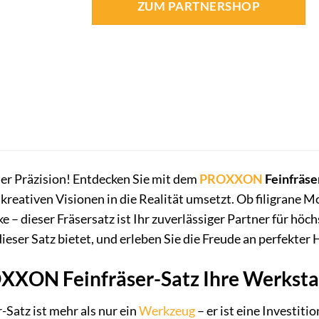
ZUM PARTNERSHOP
er Präzision! Entdecken Sie mit dem
PROXXON
Feinfräse
kreativen Visionen in die Realität umsetzt. Ob filigrane M
– dieser Fräsersatz ist Ihr zuverlässiger Partner für höc
dieser Satz bietet, und erleben Sie die Freude an perfekte
XON Feinfräser-Satz Ihre Werkstat
atz ist mehr als nur ein
Werkzeug
– er ist eine Investitio