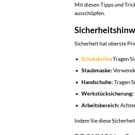
Mit diesen Tipps und Tric
ausschöpfen.
Sicherheitshinw
Sicherheit hat oberste Pr
Schutzbrille
:
Tragen Si
Staubmaske:
Verwende
Handschuhe:
Tragen S
Werkstücksicherung:
Arbeitsbereich:
Achten
Indem Sie diese Sicherhe