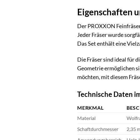
Eigenschaften u
Der PROXXON Feinfräser-S
Jeder Fräser wurde sorgfä
Das Set enthält eine Viel
Die Fräser sind ideal für
Geometrie ermöglichen sie
möchten, mit diesem Fräse
Technische Daten im
MERKMAL
BES
Material
Wolfr
Schaftdurchmesser
2,35 m
Anwendungsbereich
Holz, 