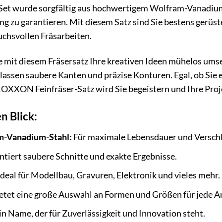
m Set wurde sorgfältig aus hochwertigem Wolfram-Vanadium
g zu garantieren. Mit diesem Satz sind Sie bestens gerüst
uchsvollen Fräsarbeiten.
 Sie mit diesem Fräsersatz Ihre kreativen Ideen mühelos um
rlassen saubere Kanten und präzise Konturen. Egal, ob Sie
OXXON Feinfräser-Satz wird Sie begeistern und Ihre Proje
n Blick:
m-Vanadium-Stahl:
Für maximale Lebensdauer und Verschle
tiert saubere Schnitte und exakte Ergebnisse.
deal für Modellbau, Gravuren, Elektronik und vieles mehr.
etet eine große Auswahl an Formen und Größen für jede 
in Name, der für Zuverlässigkeit und Innovation steht.