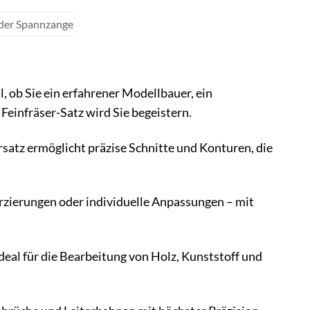
nder Spannzange
al, ob Sie ein erfahrener Modellbauer, ein
einfräser-Satz wird Sie begeistern.
rsatz ermöglicht präzise Schnitte und Konturen, die
erzierungen oder individuelle Anpassungen – mit
ideal für die Bearbeitung von Holz, Kunststoff und