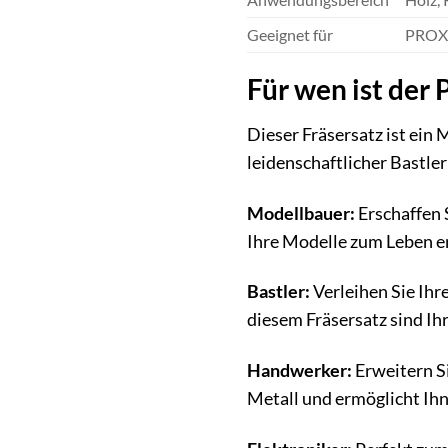
Geeignet für
PROX
Für wen ist der
Dieser Fräsersatz ist ein 
leidenschaftlicher Bastle
Modellbauer:
Erschaffen S
Ihre Modelle zum Leben e
Bastler:
Verleihen Sie Ihr
diesem Fräsersatz sind Ih
Handwerker:
Erweitern Si
Metall und ermöglicht Ih