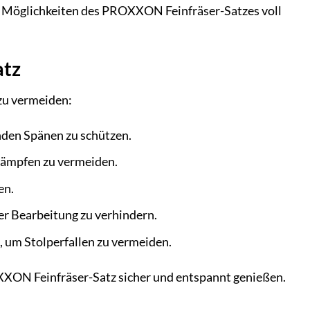
gen Möglichkeiten des PROXXON Feinfräser-Satzes voll
atz
 zu vermeiden:
nden Spänen zu schützen.
Dämpfen zu vermeiden.
en.
er Bearbeitung zu verhindern.
 um Stolperfallen zu vermeiden.
XXON Feinfräser-Satz sicher und entspannt genießen.