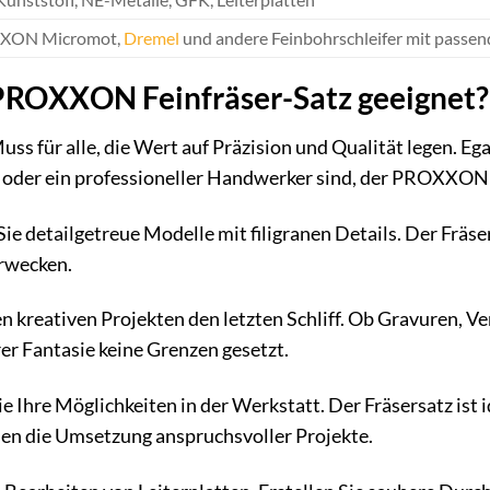
XON Micromot,
Dremel
und andere Feinbohrschleifer mit passe
 PROXXON Feinfräser-Satz geeignet?
Muss für alle, die Wert auf Präzision und Qualität legen. Eg
r oder ein professioneller Handwerker sind, der PROXXON F
ie detailgetreue Modelle mit filigranen Details. Der Fräse
rwecken.
en kreativen Projekten den letzten Schliff. Ob Gravuren, V
rer Fantasie keine Grenzen gesetzt.
e Ihre Möglichkeiten in der Werkstatt. Der Fräsersatz ist 
nen die Umsetzung anspruchsvoller Projekte.