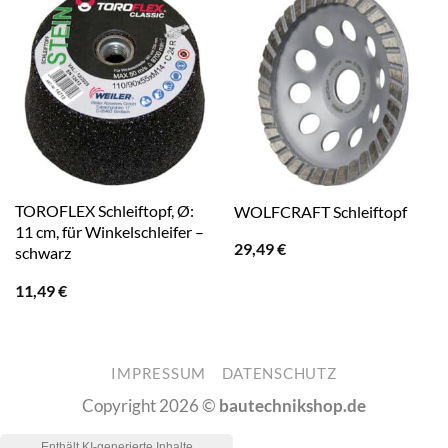
TOROFLEX Schleiftopf, Ø:
WOLFCRAFT Schleiftopf
11 cm, für Winkelschleifer –
29,49
€
schwarz
11,49
€
IMPRESSUM
DATENSCHUTZ
Copyright 2026 ©
bautechnikshop.de