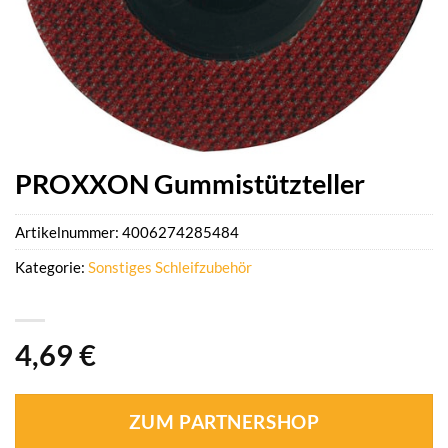
PROXXON Gummistützteller
Artikelnummer:
4006274285484
Kategorie:
Sonstiges Schleifzubehör
4,69
€
ZUM PARTNERSHOP