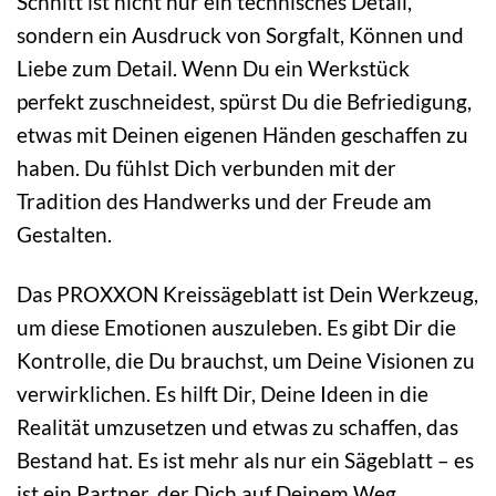
Schnitt ist nicht nur ein technisches Detail,
sondern ein Ausdruck von Sorgfalt, Können und
Liebe zum Detail. Wenn Du ein Werkstück
perfekt zuschneidest, spürst Du die Befriedigung,
etwas mit Deinen eigenen Händen geschaffen zu
haben. Du fühlst Dich verbunden mit der
Tradition des Handwerks und der Freude am
Gestalten.
Das PROXXON Kreissägeblatt ist Dein Werkzeug,
um diese Emotionen auszuleben. Es gibt Dir die
Kontrolle, die Du brauchst, um Deine Visionen zu
verwirklichen. Es hilft Dir, Deine Ideen in die
Realität umzusetzen und etwas zu schaffen, das
Bestand hat. Es ist mehr als nur ein Sägeblatt – es
ist ein Partner, der Dich auf Deinem Weg