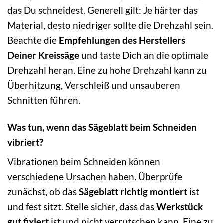
das Du schneidest. Generell gilt: Je härter das
Material, desto niedriger sollte die Drehzahl sein.
Beachte die
Empfehlungen des Herstellers
Deiner Kreissäge
und taste Dich an die optimale
Drehzahl heran. Eine zu hohe Drehzahl kann zu
Überhitzung, Verschleiß und unsauberen
Schnitten führen.
Was tun, wenn das Sägeblatt beim Schneiden
vibriert?
Vibrationen beim Schneiden können
verschiedene Ursachen haben. Überprüfe
zunächst, ob das
Sägeblatt richtig montiert
ist
und fest sitzt. Stelle sicher, dass das
Werkstück
gut fixiert
ist und nicht verrutschen kann. Eine zu