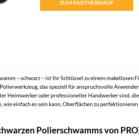
ZUM PARTNERSHOP
amm – schwarz – ist Ihr Schlüssel zu einem makellosen Fin
olierwerkzeug, das speziell für anspruchsvolle Anwender 
ter Heimwerker oder professioneller Handwerker sind, d
, wie einfach es sein kann, Oberflächen zu perfektionieren 
 schwarzen Polierschwamms von P