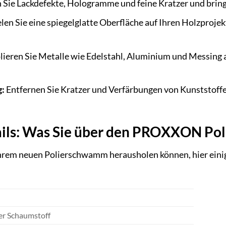
 Sie Lackdefekte, Hologramme und feine Kratzer und bring
len Sie eine spiegelglatte Oberfläche auf Ihren Holzproje
lieren Sie Metalle wie Edelstahl, Aluminium und Messing 
g:
Entfernen Sie Kratzer und Verfärbungen von Kunststoffe
ails: Was Sie über den PROXXON P
Ihrem neuen Polierschwamm herausholen können, hier einig
ger Schaumstoff