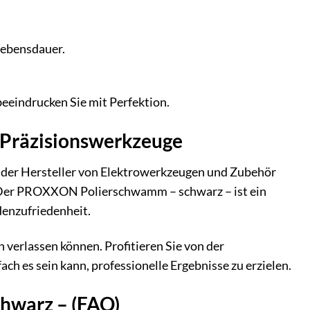
Lebensdauer.
beeindrucken Sie mit Perfektion.
r Präzisionswerkzeuge
ender Hersteller von Elektrowerkzeugen und Zubehör
 Der PROXXON Polierschwamm – schwarz – ist ein
enzufriedenheit.
ich verlassen können. Profitieren Sie von der
 es sein kann, professionelle Ergebnisse zu erzielen.
hwarz – (FAQ)