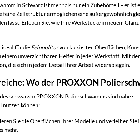
m in Schwarz ist mehr als nur ein Zubehörteil – er ist 
eine Zellstruktur ermöglichen eine außergewöhnlich gleic
 lässt. Erleben Sie, wie Ihre Werkstücke in neuem Glanz 
ideal für die
Feinpolitur
von lackierten Oberflächen, Kuns
 zu einem unverzichtbaren Helfer in jeder Werkstatt. Mi
ion, die sich in jedem Detail Ihrer Arbeit widerspiegeln.
eiche: Wo der PROXXON Poliersch
 des schwarzen PROXXON Polierschwamms sind nahezu unbeg
al nutzen können:
eren Sie die Oberflächen Ihrer Modelle und verleihen Sie 
es mehr.