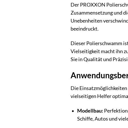
Der PROXXON Polierschwam
Zusammensetzung und die f
Unebenheiten verschwinden
beeindruckt.
Dieser Polierschwamm ist 
Vielseitigkeit macht ihn
Sie in Qualität und Präzis
Anwendungsber
Die Einsatzmöglichkeiten
vielseitigen Helfer optim
Modellbau:
Perfektioni
Schiffe, Autos und viel