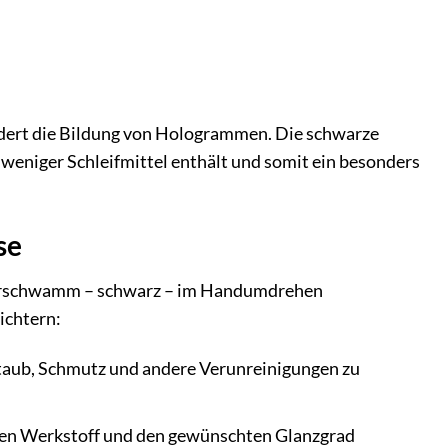
indert die Bildung von Hologrammen. Die schwarze
 weniger Schleifmittel enthält und somit ein besonders
se
ierschwamm – schwarz – im Handumdrehen
eichtern:
Staub, Schmutz und andere Verunreinigungen zu
igen Werkstoff und den gewünschten Glanzgrad