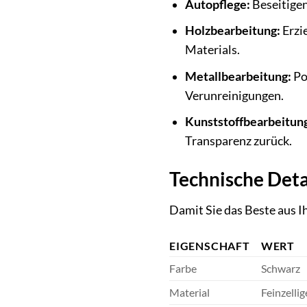
Autopflege:
Beseitigen
Holzbearbeitung:
Erzie
Materials.
Metallbearbeitung:
Po
Verunreinigungen.
Kunststoffbearbeitun
Transparenz zurück.
Technische Det
Damit Sie das Beste aus 
EIGENSCHAFT
WERT
Farbe
Schwarz
Material
Feinzelli