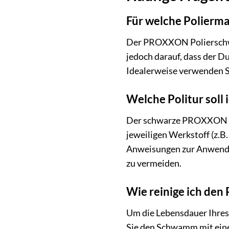
Für welche Polierm
Der PROXXON Polierschwam
jedoch darauf, dass der 
Idealerweise verwenden 
Welche Politur sol
Der schwarze PROXXON Poli
jeweiligen Werkstoff (z.B.
Anweisungen zur Anwendung
zu vermeiden.
Wie reinige ich den
Um die Lebensdauer Ihres
Sie den Schwamm mit einem