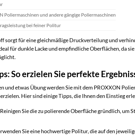
ur
Poliermaschinen und andere gängige Poliermaschinen
agsleistung bei feiner Politur
ff sorgt für eine gleichmäßige Druckverteilung und verh
eal für dunkle Lacke und empfindliche Oberflächen, da sie
glicht.
: So erzielen Sie perfekte Ergebnis
iken und etwas Übung werden Sie mit dem PROXXON Pol
erzielen. Hier sind einige Tipps, die Ihnen den Einstieg erl
Reinigen Sie die zu polierende Oberfläche gründlich, um 
rwenden Sie eine hochwertige Politur, die auf den jeweil