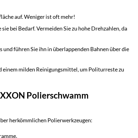
äche auf. Weniger ist oft mehr!
 sie bei Bedarf. Vermeiden Sie zu hohe Drehzahlen, da
 und führen Sie ihn in überlappenden Bahnen über die
einem milden Reinigungsmittel, um Politurreste zu
 PROXXON Polierschwamm
über herkömmlichen Polierwerkzeugen:
gramme.