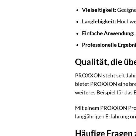
Vielseitigkeit:
Geeigne
Langlebigkeit:
Hochwert
Einfache Anwendung:
Professionelle Ergebni
Qualität, die ü
PROXXON steht seit Jahr
bietet PROXXON eine bre
weiteres Beispiel für da
Mit einem PROXXON Produ
langjährigen Erfahrung u
Häufige Fragen