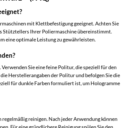
eignet?
rmaschinen mit Klettbefestigung geeignet. Achten Sie
Stütztellers Ihrer Poliermaschine übereinstimmt.
eine optimale Leistung zu gewährleisten.
nden?
erwenden Sie eine feine Politur, die speziell für den
f die Herstellerangaben der Politur und befolgen Sie die
eziell für dunkle Farben formuliert ist, um Hologramme
n regelmäßig reinigen. Nach jeder Anwendung können
en. Für eine gründlichere Reinigung spülen Sie den