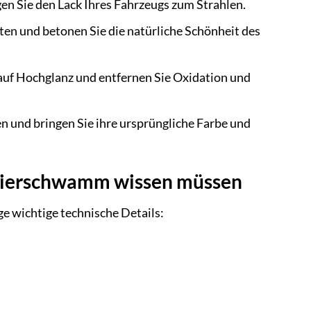
en Sie den Lack Ihres Fahrzeugs zum Strahlen.
kten und betonen Sie die natürliche Schönheit des
auf Hochglanz und entfernen Sie Oxidation und
n und bringen Sie ihre ursprüngliche Farbe und
olierschwamm wissen müssen
e wichtige technische Details: