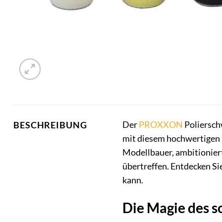
Der
PROXXON
Polierschw
BESCHREIBUNG
mit diesem hochwertigen P
Modellbauer, ambitionier
übertreffen. Entdecken Sie
kann.
Die Magie des