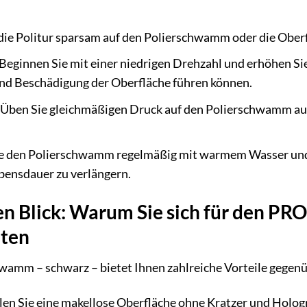
die Politur sparsam auf den Polierschwamm oder die Oberfl
Beginnen Sie mit einer niedrigen Drehzahl und erhöhen Sie
und Beschädigung der Oberfläche führen können.
Üben Sie gleichmäßigen Druck auf den Polierschwamm aus
e den Polierschwamm regelmäßig mit warmem Wasser und 
bensdauer zu verlängern.
nen Blick: Warum Sie sich für den
lten
mm – schwarz – bietet Ihnen zahlreiche Vorteile gegen
len Sie eine makellose Oberfläche ohne Kratzer und Holo