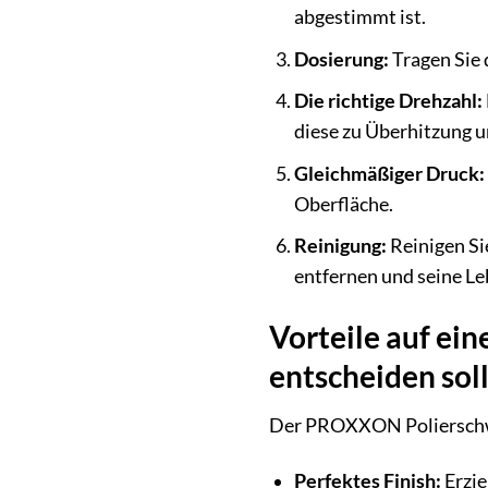
abgestimmt ist.
Dosierung:
Tragen Sie 
Die richtige Drehzahl:
diese zu Überhitzung 
Gleichmäßiger Druck:
Oberfläche.
Reinigung:
Reinigen Si
entfernen und seine Le
Vorteile auf ei
entscheiden sol
Der PROXXON Polierschwa
Perfektes Finish:
Erzie