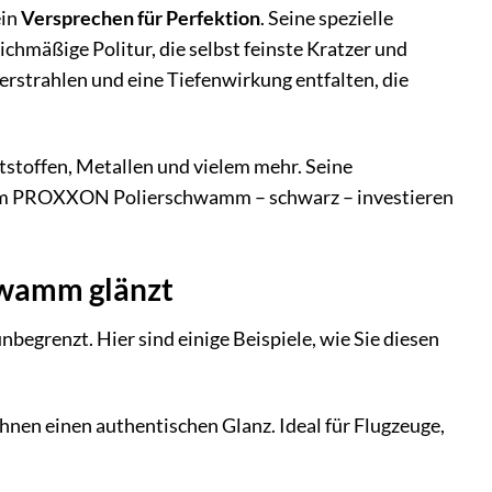
ein
Versprechen für Perfektion
. Seine spezielle
hmäßige Politur, die selbst feinste Kratzer und
erstrahlen und eine Tiefenwirkung entfalten, die
tstoffen, Metallen und vielem mehr. Seine
t dem PROXXON Polierschwamm – schwarz – investieren
wamm glänzt
renzt. Hier sind einige Beispiele, wie Sie diesen
ihnen einen authentischen Glanz. Ideal für Flugzeuge,