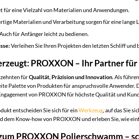
t für eine Vielzahl von Materialien und Anwendungen.
ige Materialien und Verarbeitung sorgen für eine lange 
Auch für Anfänger leicht zu bedienen.
sse:
Verleihen Sie Ihren Projekten den letzten Schliff und 
berzeugt: PROXXON – Ihr Partner fü
zehnten für
Qualität, Präzision und Innovation
. Als führ
ite Palette von Produkten für anspruchsvolle Anwender.
s Engagement von PROXXON für höchste Qualität und Kund
kt entscheiden Sie sich für ein
Werkzeug
, auf das Sie s
nd dem Know-how von PROXXON und erleben Sie, wie einfach
 zum PROXXON Polierschwamm – sc