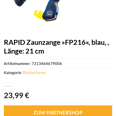
RAPID Zaunzange »FP216«, blau, ,
Länge: 21 cm
Artikelnummer:
7313464679006
Kategorie:
Blechscheren
23,99
€
ZUM PARTNERSHOP