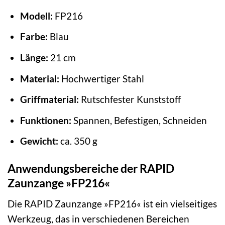
Modell:
FP216
Farbe:
Blau
Länge:
21 cm
Material:
Hochwertiger Stahl
Griffmaterial:
Rutschfester Kunststoff
Funktionen:
Spannen, Befestigen, Schneiden
Gewicht:
ca. 350 g
Anwendungsbereiche der RAPID
Zaunzange »FP216«
Die RAPID Zaunzange »FP216« ist ein vielseitiges
Werkzeug, das in verschiedenen Bereichen