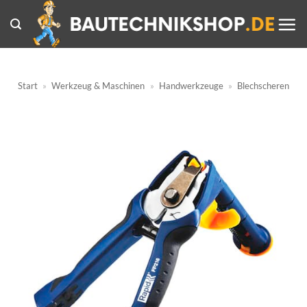
Zum
Inhalt
springen
Start
»
Werkzeug & Maschinen
»
Handwerkzeuge
»
Blechscheren