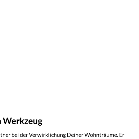
in Werkzeug
rtner bei der Verwirklichung Deiner Wohnträume. Er