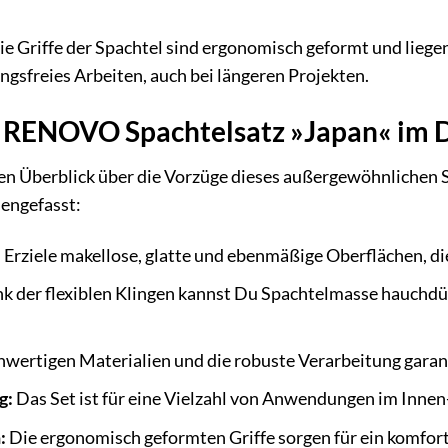
e Griffe der Spachtel sind ergonomisch geformt und liege
sfreies Arbeiten, auch bei längeren Projekten.
s RENOVO Spachtelsatz »Japan« im D
n Überblick über die Vorzüge dieses außergewöhnlichen Se
mengefasst:
:
Erziele makellose, glatte und ebenmäßige Oberflächen, die
k der flexiblen Klingen kannst Du Spachtelmasse hauchd
wertigen Materialien und die robuste Verarbeitung garan
g:
Das Set ist für eine Vielzahl von Anwendungen im Innen
:
Die ergonomisch geformten Griffe sorgen für ein komfor