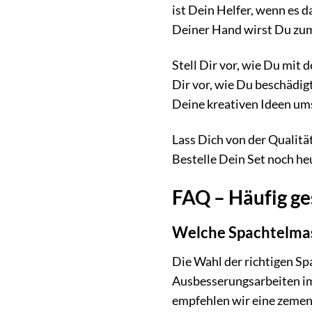
ist Dein Helfer, wenn es 
Deiner Hand wirst Du zum
Stell Dir vor, wie Du mit
Dir vor, wie Du beschädig
Deine kreativen Ideen ums
Lass Dich von der Qualit
Bestelle Dein Set noch he
FAQ – Häufig g
Welche Spachtelmas
Die Wahl der richtigen Sp
Ausbesserungsarbeiten im
empfehlen wir eine zemen