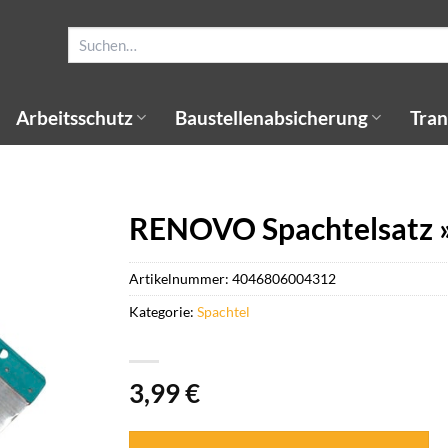
Suchen
nach:
Arbeitsschutz
Baustellenabsicherung
Tran
RENOVO Spachtelsatz »
Artikelnummer:
4046806004312
Kategorie:
Spachtel
3,99
€