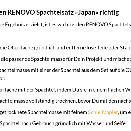
en RENOVO Spachtelsatz »Japan« richtig
 Ergebnis erzielst, ist es wichtig, den RENOVO Spachtelsa
die Oberfläche gründlich und entferne lose Teile oder Stau
die passende Spachtelmasse für Dein Projekt und mische 
pachtelmasse mit einer der Spachtel aus dem Set auf die O
or.
rfläche mit der Spachtel, indem Du sie in einem flachen W
achtelmasse vollständig trocknen, bevor Du mit den nächst
 getrocknete Spachtelmasse mit feinem
Schleifpapier
, um 
 Spachtel nach Gebrauch gründlich mit Wasser und Seife.