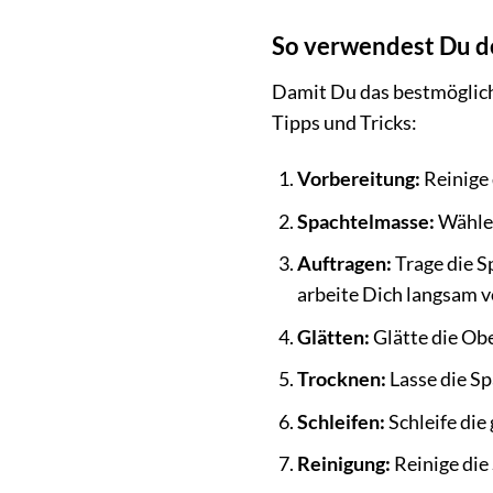
So verwendest Du d
Damit Du das bestmögliche
Tipps und Tricks:
Vorbereitung:
Reinige 
Spachtelmasse:
Wähle 
Auftragen:
Trage die S
arbeite Dich langsam v
Glätten:
Glätte die Obe
Trocknen:
Lasse die Sp
Schleifen:
Schleife die
Reinigung:
Reinige die