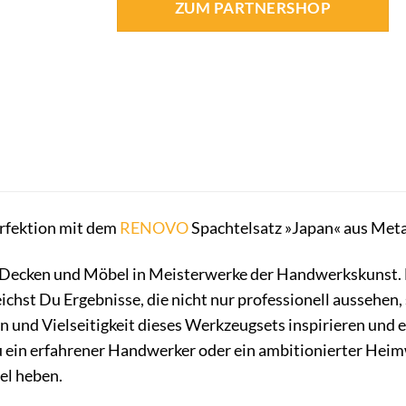
ZUM PARTNERSHOP
erfektion mit dem
RENOVO
Spachtelsatz »Japan« aus Meta
Decken und Möbel in Meisterwerke der Handwerkskunst.
chst Du Ergebnisse, die nicht nur professionell aussehe
on und Vielseitigkeit dieses Werkzeugsets inspirieren und 
u ein erfahrener Handwerker oder ein ambitionierter Heimw
el heben.