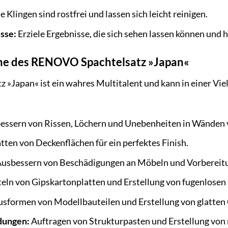
e Klingen sind rostfrei und lassen sich leicht reinigen.
sse:
Erziele Ergebnisse, die sich sehen lassen können und
e des RENOVO Spachtelsatz »Japan«
Japan« ist ein wahres Multitalent und kann in einer Viel
ssern von Rissen, Löchern und Unebenheiten in Wänden v
tten von Deckenflächen für ein perfektes Finish.
usbessern von Beschädigungen an Möbeln und Vorbereitun
eln von Gipskartonplatten und Erstellung von fugenlosen
usformen von Modellbauteilen und Erstellung von glatten
dungen:
Auftragen von Strukturpasten und Erstellung von r