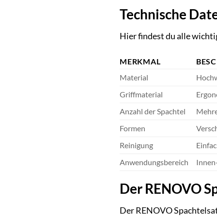
Technische Date
Hier findest du alle wicht
MERKMAL
BES
Material
Hochwe
Griffmaterial
Ergon
Anzahl der Spachtel
Mehre
Formen
Versc
Reinigung
Einfac
Anwendungsbereich
Innen
Der RENOVO Spa
Der RENOVO Spachtelsatz 