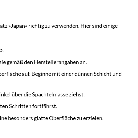
tz »Japan« richtig zu verwenden. Hier sind einige
b.
sie gemäß den Herstellerangaben an.
berfläche auf. Beginne mit einer dünnen Schicht und
inkel über die Spachtelmasse ziehst.
en Schritten fortfährst.
eine besonders glatte Oberfläche zu erzielen.