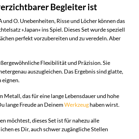
zichtbarer Begleiter ist
A und O. Unebenheiten, Risse und Löcher können das
lsatz »Japan« ins Spiel. Dieses Set wurde speziell
lächen perfekt vorzubereiten und zu veredeln. Aber
ußergewöhnliche Flexibilität und Präzision. Sie
tergenau auszugleichen. Das Ergebnis sind glatte,
n eignen.
Metall, das für eine lange Lebensdauer und hohe
s Du lange Freude an Deinem
Werkzeug
haben wirst.
 möchtest, dieses Set ist für nahezu alle
hen es Dir, auch schwer zugängliche Stellen