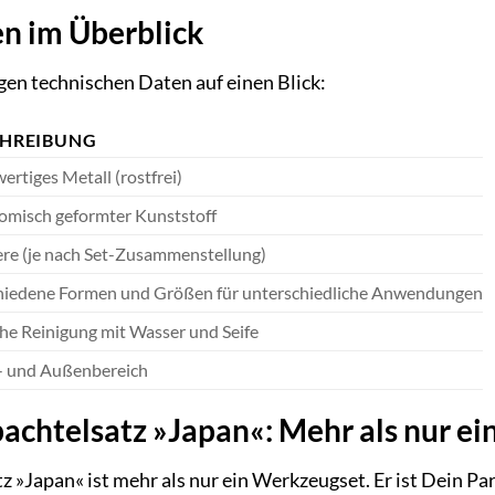
n im Überblick
igen technischen Daten auf einen Blick:
CHREIBUNG
rtiges Metall (rostfrei)
omisch geformter Kunststoff
re (je nach Set-Zusammenstellung)
hiedene Formen und Größen für unterschiedliche Anwendungen
he Reinigung mit Wasser und Seife
- und Außenbereich
chtelsatz »Japan«: Mehr als nur e
»Japan« ist mehr als nur ein Werkzeugset. Er ist Dein Pa