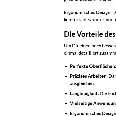
Ergonomisches Design:
Di
komfortables und ermüdung
Die Vorteile de
Um Dir einen noch bessere
einmal detailliert zusam
Perfekte Oberflächen
Präzises Arbeiten:
Dan
ausgleichen.
Langlebigkeit:
Die hoch
Vielseitige Anwendun
Ergonomisches Design