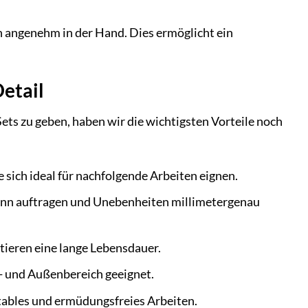
n angenehm in der Hand. Dies ermöglicht ein
etail
ts zu geben, haben wir die wichtigsten Vorteile noch
 sich ideal für nachfolgende Arbeiten eignen.
ünn auftragen und Unebenheiten millimetergenau
tieren eine lange Lebensdauer.
- und Außenbereich geeignet.
tables und ermüdungsfreies Arbeiten.