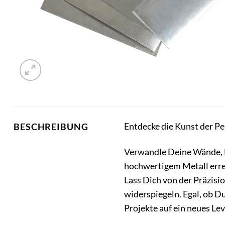
Entdecke die Kunst der P
BESCHREIBUNG
Verwandle Deine Wände, 
hochwertigem Metall errei
Lass Dich von der Präzisi
widerspiegeln. Egal, ob D
Projekte auf ein neues Lev