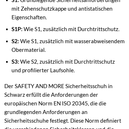
mit Zehenschutzkappe und antistatischen
Eigenschaften.
S1P:
Wie S1, zusätzlich mit Durchtrittschutz.
S2:
Wie S1, zusätzlich mit wasserabweisendem
Obermaterial.
S3:
Wie S2, zusätzlich mit Durchtrittschutz
und profilierter Laufsohle.
Der SAFETY AND MORE Sicherheitsschuh in
Schwarz erfüllt die Anforderungen der
europäischen Norm EN ISO 20345, die die
grundlegenden Anforderungen an
Sicherheitsschuhe festlegt. Diese Norm definiert