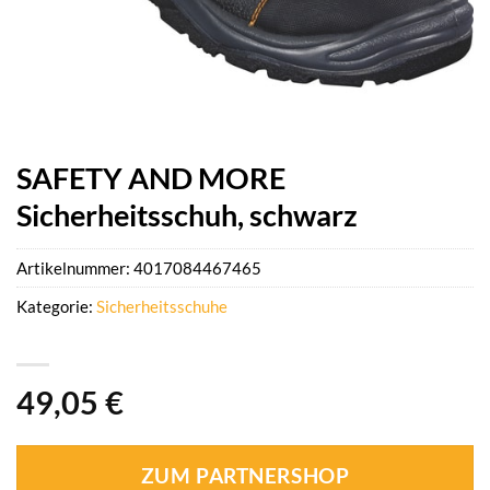
SAFETY AND MORE
Sicherheitsschuh, schwarz
Artikelnummer:
4017084467465
Kategorie:
Sicherheitsschuhe
49,05
€
ZUM PARTNERSHOP