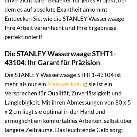
unverzichtbarer Begleiter für jedes Projekt, bei
dem es auf absolute Exaktheit ankommt.
Entdecken Sie, wie die STANLEY Wasserwaage
Ihre Arbeit vereinfacht und Ihre Ergebnisse
perfektioniert!
Die STANLEY Wasserwaage STHT1-
43104: Ihr Garant für Präzision
Die STANLEY Wasserwaage STHT1-43104 ist
mehr als nur ein
Messwerkzeug
; sie ist ein
Versprechen für Qualität, Zuverlässigkeit und
Langlebigkeit. Mit ihren Abmessungen von 80 x 5
x 2 cm liegt sie optimal in der Hand und
ermöglicht ein komfortables Arbeiten, selbst über
längere Zeiträume. Das leuchtende Gelb sorgt