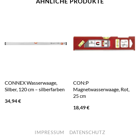
ÄHNLICHE PRODUKTE
CONNEX Wasserwaage,
CON:P
Silber, 120 cm – silberfarben
Magnetwasserwaage, Rot,
25 cm
34,94
€
18,49
€
IMPRESSUM
DATENSCHUTZ