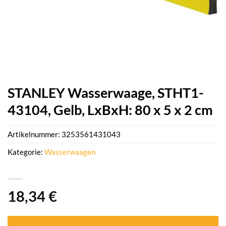
STANLEY Wasserwaage, STHT1-
43104, Gelb, LxBxH: 80 x 5 x 2 cm
Artikelnummer:
3253561431043
Kategorie:
Wasserwaagen
18,34
€