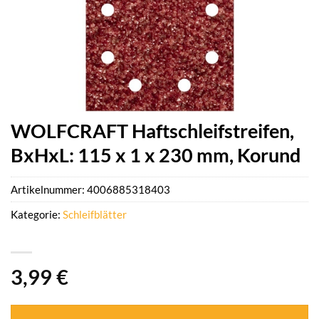
WOLFCRAFT Haftschleifstreifen,
BxHxL: 115 x 1 x 230 mm, Korund
Artikelnummer:
4006885318403
Kategorie:
Schleifblätter
3,99
€