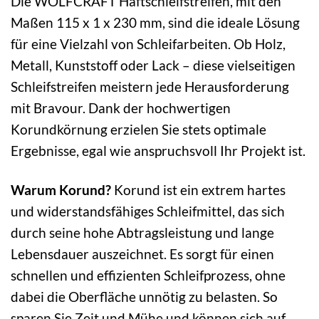
Die WOLFCRAFT Haftschleifstreifen, mit den
Maßen 115 x 1 x 230 mm, sind die ideale Lösung
für eine Vielzahl von Schleifarbeiten. Ob Holz,
Metall, Kunststoff oder Lack – diese vielseitigen
Schleifstreifen meistern jede Herausforderung
mit Bravour. Dank der hochwertigen
Korundkörnung erzielen Sie stets optimale
Ergebnisse, egal wie anspruchsvoll Ihr Projekt ist.
Warum Korund?
Korund ist ein extrem hartes
und widerstandsfähiges Schleifmittel, das sich
durch seine hohe Abtragsleistung und lange
Lebensdauer auszeichnet. Es sorgt für einen
schnellen und effizienten Schleifprozess, ohne
dabei die Oberfläche unnötig zu belasten. So
sparen Sie Zeit und Mühe und können sich auf