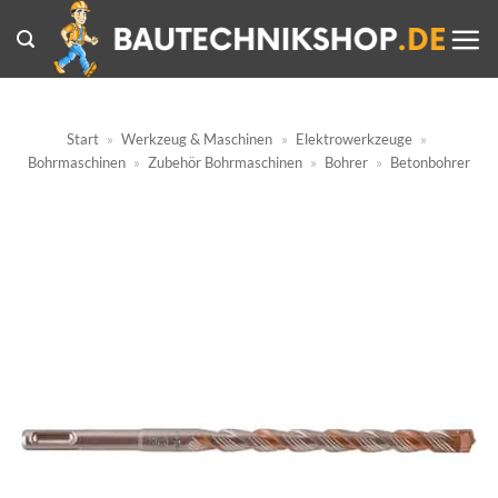
Zum
Inhalt
springen
Start
»
Werkzeug & Maschinen
»
Elektrowerkzeuge
»
Bohrmaschinen
»
Zubehör Bohrmaschinen
»
Bohrer
»
Betonbohrer