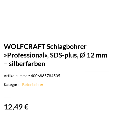
WOLFCRAFT Schlagbohrer
»Professional«, SDS-plus, Ø 12 mm
– silberfarben
Artikelnummer:
4006885784505
Kategorie:
Betonbohrer
12,49
€