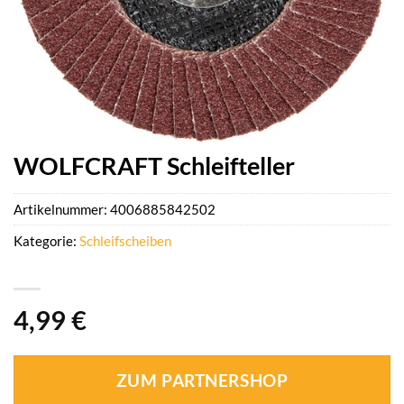
WOLFCRAFT Schleifteller
Artikelnummer:
4006885842502
Kategorie:
Schleifscheiben
4,99
€
ZUM PARTNERSHOP