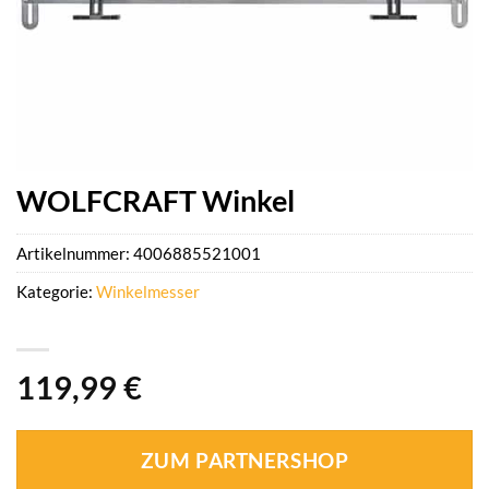
WOLFCRAFT Winkel
Artikelnummer:
4006885521001
Kategorie:
Winkelmesser
119,99
€
ZUM PARTNERSHOP